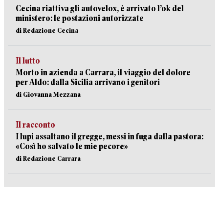
Cecina riattiva gli autovelox, è arrivato l’ok del
ministero: le postazioni autorizzate
di Redazione Cecina
Il lutto
Morto in azienda a Carrara, il viaggio del dolore
per Aldo: dalla Sicilia arrivano i genitori
di Giovanna Mezzana
Il racconto
I lupi assaltano il gregge, messi in fuga dalla pastora:
«Così ho salvato le mie pecore»
di Redazione Carrara