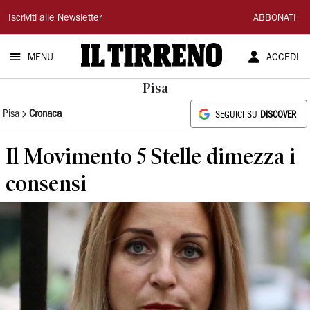
Il
Iscriviti alle Newsletter
ABBONATI
Tirreno
MENU
ACCEDI
Pisa
Pisa
Cronaca
SEGUICI SU
DISCOVER
Il Movimento 5 Stelle dimezza i
consensi