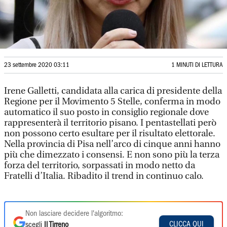
23 settembre 2020 03:11
1 MINUTI DI LETTURA
Irene Galletti, candidata alla carica di presidente della
Regione per il Movimento 5 Stelle, conferma in modo
automatico il suo posto in consiglio regionale dove
rappresenterà il territorio pisano. I pentastellati però
non possono certo esultare per il risultato elettorale.
Nella provincia di Pisa nell’arco di cinque anni hanno
più che dimezzato i consensi. E non sono più la terza
forza del territorio, sorpassati in modo netto da
Fratelli d’Italia. Ribadito il trend in continuo calo.
Non lasciare decidere l'algoritmo:
CLICCA QUI
scegli
Il Tirreno