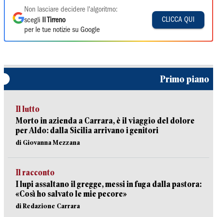
Non lasciare decidere l'algoritmo:
CLICCA QUI
scegli
Il Tirreno
per le tue notizie su Google
Primo piano
Il lutto
Morto in azienda a Carrara, è il viaggio del dolore
per Aldo: dalla Sicilia arrivano i genitori
di Giovanna Mezzana
Il racconto
I lupi assaltano il gregge, messi in fuga dalla pastora:
«Così ho salvato le mie pecore»
di Redazione Carrara