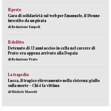
Il gesto
Gara di solidarietà sul web per Emanuele, il 18enne
investito da un pirata
di Redazione Empoli
Il delitto
Detenuto di 32 anni ucciso in cella nel carcere di
Prato: era appena arrivato alla Dogaia
di Redazione Prato
La tragedia
Lucca, il tragico ritrovamento nella cisterna: giallo
sulla morte – Chi è la vittima
di Michele Masotti