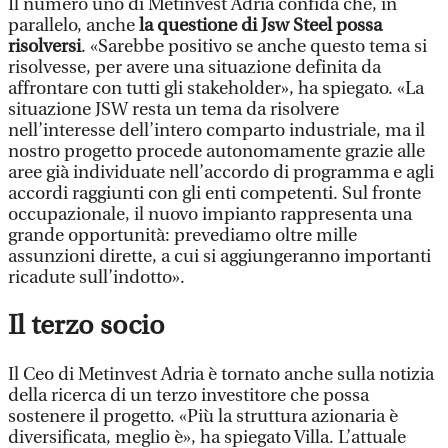
Il numero uno di Metinvest Adria confida che, in
parallelo, anche
la questione di Jsw Steel possa
risolversi
. «Sarebbe positivo se anche questo tema si
risolvesse, per avere una situazione definita da
affrontare con tutti gli stakeholder», ha spiegato. «La
situazione JSW resta un tema da risolvere
nell’interesse dell’intero comparto industriale, ma il
nostro progetto procede autonomamente grazie alle
aree già individuate nell’accordo di programma e agli
accordi raggiunti con gli enti competenti. Sul fronte
occupazionale, il nuovo impianto rappresenta una
grande opportunità: prevediamo oltre mille
assunzioni dirette, a cui si aggiungeranno importanti
ricadute sull’indotto».
Il terzo socio
Il Ceo di Metinvest Adria è tornato anche sulla notizia
della ricerca di un terzo investitore che possa
sostenere il progetto. «Più la struttura azionaria è
diversificata, meglio è», ha spiegato Villa. L’attuale