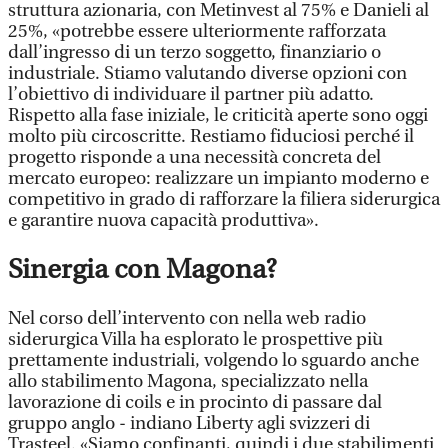
struttura azionaria, con Metinvest al 75% e Danieli al
25%, «potrebbe essere ulteriormente rafforzata
dall’ingresso di un terzo soggetto, finanziario o
industriale. Stiamo valutando diverse opzioni con
l’obiettivo di individuare il partner più adatto.
Rispetto alla fase iniziale, le criticità aperte sono oggi
molto più circoscritte. Restiamo fiduciosi perché il
progetto risponde a una necessità concreta del
mercato europeo: realizzare un impianto moderno e
competitivo in grado di rafforzare la filiera siderurgica
e garantire nuova capacità produttiva».
Sinergia con Magona?
Nel corso dell’intervento con nella web radio
siderurgica Villa ha esplorato le prospettive più
prettamente industriali, volgendo lo sguardo anche
allo stabilimento Magona, specializzato nella
lavorazione di coils e in procinto di passare dal
gruppo anglo - indiano Liberty agli svizzeri di
Trasteel. «Siamo confinanti, quindi i due stabilimenti