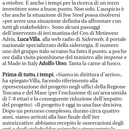
a ottobre. E anche i tempi per la ricerca di un terzo
investitore sono a buon punto. Non solo. L’auspicio è
che anche la situazione di Jsw Steel possa risolversi
«per avere una situazione definita da affrontare con
tutti gli stakeholder». Sono alcuni passaggi
dell’intervento di ieri mattina del Ceo di Metinvest
Adria,
Luca Villa
, alla web radio di
Siderweb
, il portale
nazionale specializzato della siderurgia. Il numero
uno del gruppo italo ucraino ha fatto il punto, a poche
ore dalla visita piombinese del ministro alle imprese e
al Made in Italy
Adolfo Urso
. Tanta la carne al fuoco.
Prima di tutto, i tempi
. «Siamo in dirittura d’arrivo»,
ha spiegato Villa, facendo riferimento alla
ripresentazione del progetto negli uffici della Regione
Toscana e del Mase (per l’esclusione di un’area umida
di 7-8 ettari e la conseguente riduzione dell’impatto
del progetto). «Il progetto è oggi in una fase decisiva.
Dopo un percorso complesso, durato circa quattro
anni, siamo arrivati alla fase finale dell’iter
autorizzativo: abbiamo recepito le osservazioni degli