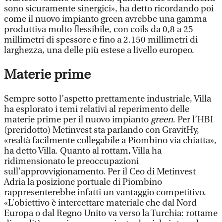
sono sicuramente sinergici», ha detto ricordando poi
come il nuovo impianto green avrebbe una gamma
produttiva molto flessibile, con coils da 0,8 a 25
millimetri di spessore e fino a 2.150 millimetri di
larghezza, una delle più estese a livello europeo.
Materie prime
Sempre sotto l’aspetto prettamente industriale, Villa
ha esplorato i temi relativi al reperimento delle
materie prime per il nuovo impianto
green
. Per l’HBI
(preridotto) Metinvest sta parlando con GravitHy,
«realtà facilmente collegabile a Piombino via chiatta»,
ha detto Villa. Quanto al rottam, Villa ha
ridimensionato le preoccupazioni
sull’approvvigionamento. Per il Ceo di Metinvest
Adria la posizione portuale di Piombino
rappresenterebbe infatti un vantaggio competitivo.
«L’obiettivo è intercettare materiale che dal Nord
Europa o dal Regno Unito va verso la Turchia: rottame