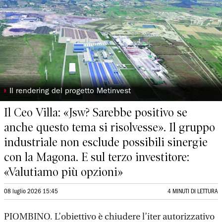
◗
Il rendering del progetto Metinvest
Il Ceo Villa: «Jsw? Sarebbe positivo se
anche questo tema si risolvesse». Il gruppo
industriale non esclude possibili sinergie
con la Magona. E sul terzo investitore:
«Valutiamo più opzioni»
08 luglio 2026 15:45
4 MINUTI DI LETTURA
PIOMBINO. L’obiettivo è chiudere l’iter autorizzativo