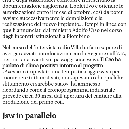
enti e degli stakeholder coinvolti e ripresentato la
documentazione aggiornata. L’obiettivo è ottenere le
autorizzazioni entro il mese di ottobre, così da poter
avviare successivamente le demolizioni e la
realizzazione del nuovo impianto». Tempi in linea con
quelli annunciati dal ministro Adolfo Urso nel corso
degli incontri istituzionali a Piombino.
Nel corso dell’intervista radio Villa ha fatto sapere di
aver già avviato interlocuzioni con la Regione sull’AIA,
per portarsi avanti sui passaggi successivi.
Il Ceo ha
parlato di clima positivo intorno al progetto
.
«Avevamo impostato una tempistica aggressiva per
mantenere tutti motivati, ma sapevamo che qualche
slittamento ci sarebbe stato», ha ammesso
ricordando come il cronoprogramma industriale
prevede circa 30 mesi dall’apertura del cantiere alla
produzione del primo coil.
Jsw in parallelo