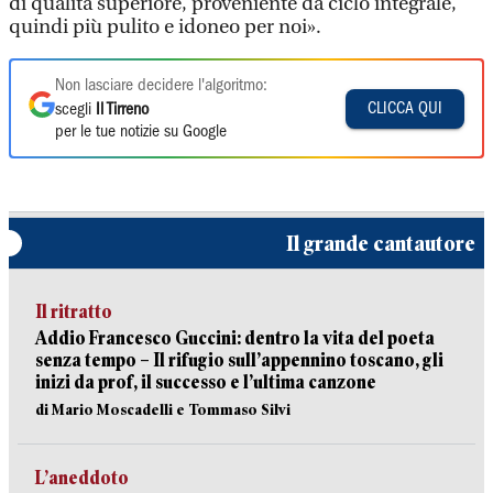
di qualità superiore, proveniente da ciclo integrale,
quindi più pulito e idoneo per noi».
Non lasciare decidere l'algoritmo:
CLICCA QUI
scegli
Il Tirreno
per le tue notizie su Google
Il grande cantautore
Il ritratto
Addio Francesco Guccini: dentro la vita del poeta
senza tempo – Il rifugio sull’appennino toscano, gli
inizi da prof, il successo e l’ultima canzone
di Mario Moscadelli e Tommaso Silvi
L’aneddoto