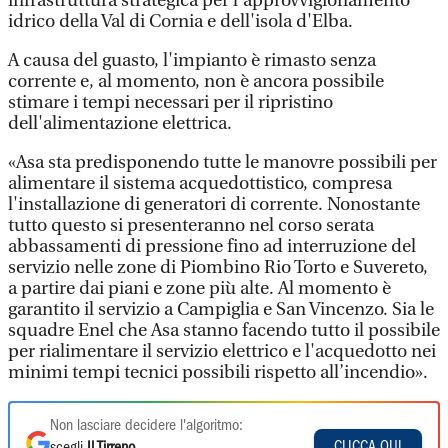
infrastruttura strategica per l'approvvigionamento
idrico della Val di Cornia e dell'isola d'Elba.
A causa del guasto, l'impianto è rimasto senza
corrente e, al momento, non è ancora possibile
stimare i tempi necessari per il ripristino
dell'alimentazione elettrica.
«Asa sta predisponendo tutte le manovre possibili per
alimentare il sistema acquedottistico, compresa
l'installazione di generatori di corrente. Nonostante
tutto questo si presenteranno nel corso serata
abbassamenti di pressione fino ad interruzione del
servizio nelle zone di Piombino Rio Torto e Suvereto,
a partire dai piani e zone più alte. Al momento è
garantito il servizio a Campiglia e San Vincenzo. Sia le
squadre Enel che Asa stanno facendo tutto il possibile
per rialimentare il servizio elettrico e l'acquedotto nei
minimi tempi tecnici possibili rispetto all’incendio».
Non lasciare decidere l'algoritmo:
CLICCA QUI