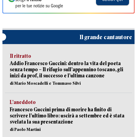
scegli
Il Tirreno
per le tue notizie su Google
Il grande cantautore
Il ritratto
Addio Francesco Guccini: dentro la vita del poeta
senza tempo – Il rifugio sull’appennino toscano, gli
inizi da prof, il successo e l’ultima canzone
di Mario Moscadelli e Tommaso Silvi
L’aneddoto
Francesco Guccini prima di morire ha finito di
scrivere l’ultimo libro: uscirà a settembre ed è stata
svelata la sua presentazione
di Paolo Martini