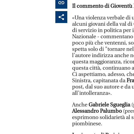
Il commento di Gioventù
«Una violenza verbale di u
alcuni giovani della val di
di servizio in politica per
Nazionale - commentano - 
poco più che ventenni, sono
spetta solo di "tornare ne
l’autore indirizza anche n
questa maggioranza, ricor
questa città, continuano ad
Ci aspettiamo, adesso, che
Sinistra, capitanata da
Fr
post, dal suo autore e da 
all’intolleranza».
Anche
Gabriele Sgueglia
(
Alessandro Palumbo
(pre
esprimono solidarietà al si
piombinese.