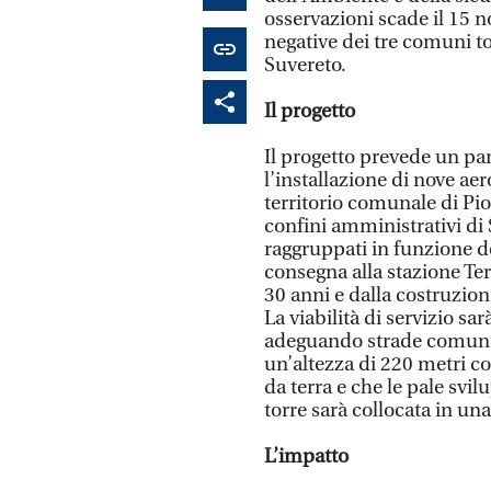
osservazioni scade il 15 
negative dei tre comuni t
Suvereto.
Il progetto
Il progetto prevede un pa
l’installazione di nove ae
territorio comunale di Pi
confini amministrativi di 
raggruppati in funzione de
consegna alla stazione Ter
30 anni e dalla costruzion
La viabilità di servizio sar
adeguando strade comunali
un’altezza di 220 metri co
da terra e che le pale sv
torre sarà collocata in un
L’impatto