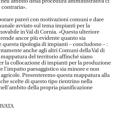
 nell’ambito della procedura amministrativa ci
contraria».
borare pareri con motivazioni comuni e dare
munale avviato sul tema impianti per la
ovabile in Val di Cornia. «Questa ulteriore
e rende ancor più evidente quanto sia
questa tipologia di impianti – concludono – :
tamente anche agli altri Comuni della Val di
 mappatura del territorio affinché siano
er la collocazione di impianti per la produzione
ve l’impatto paesaggistico sia minore e non
 agricole. Presenteremo questa mappatura alla
che scelte di questo tipo rientrino nella
ll’ambito della propria pianificazione
RVATA