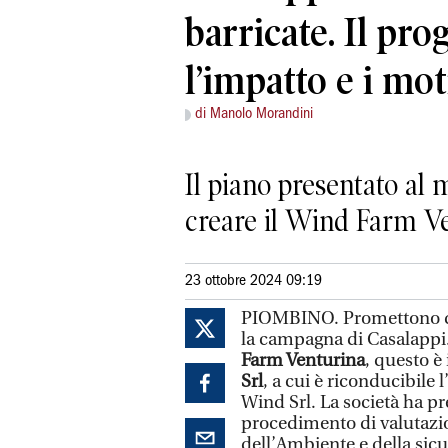
barricate. Il prog
l’impatto e i mot
di Manolo Morandini
Il piano presentato al 
creare il Wind Farm Ven
23 ottobre 2024 09:19
PIOMBINO. Promettono di s
la campagna di Casalappi.
Farm Venturina
, questo è
Srl
, a cui è riconducibile l
Wind Srl. La società ha pre
procedimento di valutazi
dell’Ambiente e della sicu