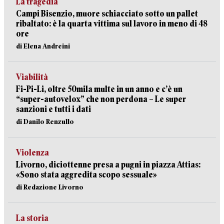
La tragedia
Campi Bisenzio, muore schiacciato sotto un pallet
ribaltato: è la quarta vittima sul lavoro in meno di 48
ore
di Elena Andreini
Viabilità
Fi-Pi-Li, oltre 50mila multe in un anno e c’è un
“super-autovelox” che non perdona – Le super
sanzioni e tutti i dati
di Danilo Renzullo
Violenza
Livorno, diciottenne presa a pugni in piazza Attias:
«Sono stata aggredita scopo sessuale»
di Redazione Livorno
La storia