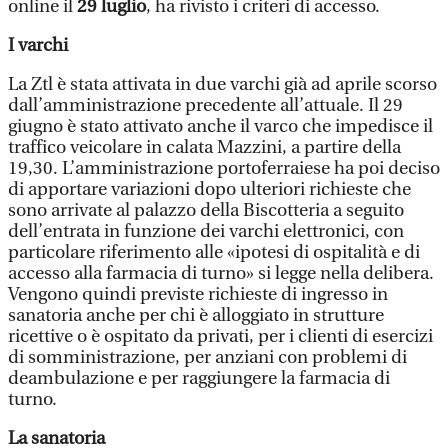
online il
29 luglio
, ha rivisto i criteri di accesso.
I varchi
La Ztl è stata attivata in due varchi già ad aprile scorso
dall’amministrazione precedente all’attuale. Il 29
giugno è stato attivato anche il varco che impedisce il
traffico veicolare in calata Mazzini, a partire della
19,30. L’amministrazione portoferraiese ha poi deciso
di apportare variazioni dopo ulteriori richieste che
sono arrivate al palazzo della Biscotteria a seguito
dell’entrata in funzione dei varchi elettronici, con
particolare riferimento alle «ipotesi di ospitalità e di
accesso alla farmacia di turno» si legge nella delibera.
Vengono quindi previste richieste di ingresso in
sanatoria anche per chi è alloggiato in strutture
ricettive o è ospitato da privati, per i clienti di esercizi
di somministrazione, per anziani con problemi di
deambulazione e per raggiungere la farmacia di
turno.
La sanatoria