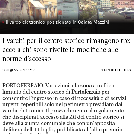
◗
Il varco elettronico posizionato in Calata Mazzini
I varchi per il centro storico rimangono tre:
ecco a chi sono rivolte le modifiche alle
norme d’accesso
30 luglio 2024 11:17
3 MINUTI DI LETTURA
PORTOFERRAIO. Variazioni alla zona a traffico
limitato del centro storico di
Portoferraio
per
consentire l’ingresso in caso di necessità o di servizi
urgenti reperibili solo nel perimetro presidiato dai
varchi elettronici. Il provvedimento al regolamento
che disciplina l’accesso alla Ztl del centro storico si
deve alla giunta comunale che con un’apposita
delibera dell’11 luglio, pubblicata all’albo pretorio