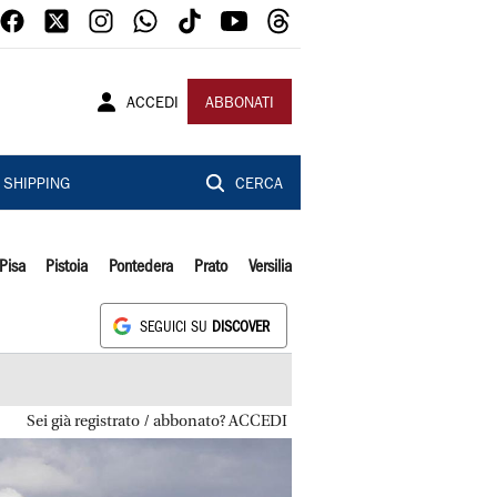
ACCEDI
ABBONATI
SHIPPING
CERCA
Pisa
Pistoia
Pontedera
Prato
Versilia
SEGUICI SU
DISCOVER
Sei già registrato / abbonato? ACCEDI