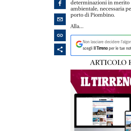
determinazioni in merito a
ambientale, necessaria per 
porto di Piombino.
Alla...
Non lasciare decidere l'algor
scegli
Il Tirreno
per le tue not
ARTICOLO 