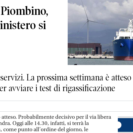
a Piombino,
inistero si
servizi. La prossima settimana è atteso 
er avviare i test di rigassificazione
teso. Probabilmente decisivo per il via libera
dra. Oggi alle 14.30, infatti, si terrà la
, come punto all’ordine del giorno, le