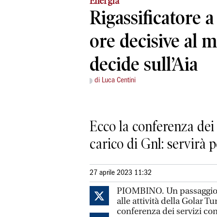
Energia
Rigassificatore 
ore decisive al m
decide sull’Aia
di Luca Centini
Ecco la conferenza dei 
carico di Gnl: servirà p
27 aprile 2023 11:32
PIOMBINO. Un passaggio at
alle attività della Golar Tun
conferenza dei servizi con