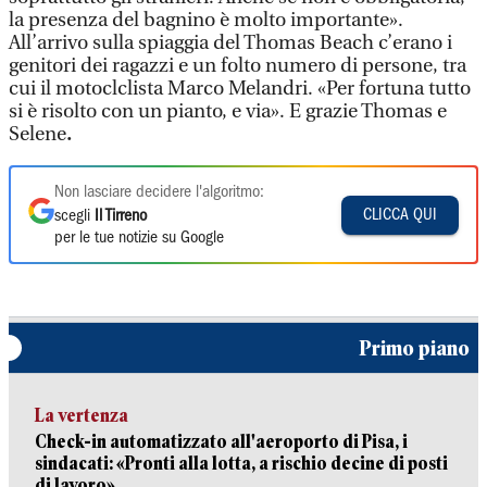
la presenza del bagnino è molto importante».
All’arrivo sulla spiaggia del Thomas Beach c’erano i
genitori dei ragazzi e un folto numero di persone, tra
cui il motoclclista Marco Melandri. «Per fortuna tutto
si è risolto con un pianto, e via». E grazie Thomas e
Selene
.
Non lasciare decidere l'algoritmo:
CLICCA QUI
scegli
Il Tirreno
per le tue notizie su Google
Primo piano
La vertenza
Check-in automatizzato all'aeroporto di Pisa, i
sindacati: «Pronti alla lotta, a rischio decine di posti
di lavoro»