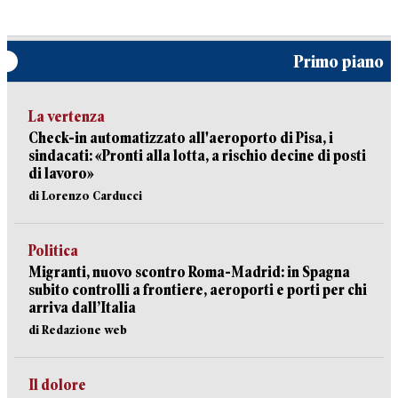
Primo piano
La vertenza
Check-in automatizzato all'aeroporto di Pisa, i
sindacati: «Pronti alla lotta, a rischio decine di posti
di lavoro»
di Lorenzo Carducci
Politica
Migranti, nuovo scontro Roma-Madrid: in Spagna
subito controlli a frontiere, aeroporti e porti per chi
arriva dall’Italia
di Redazione web
Il dolore