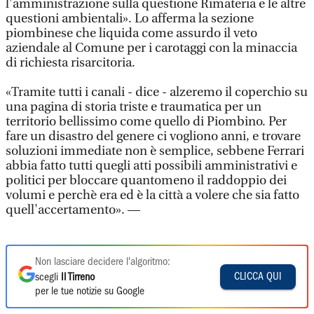
l'amministrazione sulla questione Rimateria e le altre
questioni ambientali». Lo afferma la sezione
piombinese che liquida come assurdo il veto
aziendale al Comune per i carotaggi con la minaccia
di richiesta risarcitoria.
«Tramite tutti i canali - dice - alzeremo il coperchio su
una pagina di storia triste e traumatica per un
territorio bellissimo come quello di Piombino. Per
fare un disastro del genere ci vogliono anni, e trovare
soluzioni immediate non è semplice, sebbene Ferrari
abbia fatto tutti quegli atti possibili amministrativi e
politici per bloccare quantomeno il raddoppio dei
volumi e perchè era ed è la città a volere che sia fatto
quell'accertamento». —
Non lasciare decidere l'algoritmo:
CLICCA QUI
scegli
Il Tirreno
per le tue notizie su Google