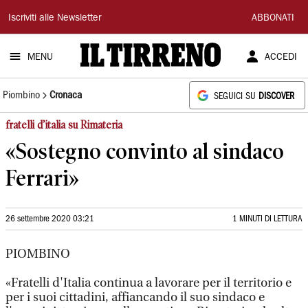
Il
Iscriviti alle Newsletter
ABBONATI
Tirreno
MENU
ACCEDI
Piombino
Cronaca
SEGUICI SU
DISCOVER
fratelli d’italia su Rimateria
«Sostegno convinto al sindaco
Ferrari»
26 settembre 2020 03:21
1 MINUTI DI LETTURA
PIOMBINO
«Fratelli d'Italia continua a lavorare per il territorio e
per i suoi cittadini, affiancando il suo sindaco e