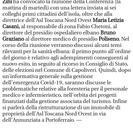
Zini
ha convocato la riunione della Conferenza (la
mattina di martedì) con una lettera inviata ai sei
colleghi primi cittadini dell’isola, oltre che alla
direttrice dell’Asl Toscana Nord Ovest
Maria Letizia
Casani,
al responsabile di zona Fabio Chetoni, al
direttore del presidio ospedaliero elbano
Bruno
Graziano
al direttore medico di presidio
Poliseno.
Nel
corso della riunione verranno discussi alcuni temi
rilevanti per la sanità elbana: il primo punto all’ordine
del giorno è relativo agli adempimenti conseguenti al
nuovo esito, in seguito al ricorso in Consiglio di Stato,
delle elezioni nel Comune di Capoliveri. Quindi, dopo
un’informativa generale sulla gestione
dell’emergenza Covid-19, saranno discusse le
problematiche relative alla foresteria per il personale
medico e infermieristico, nell’orbita dei progetti
finanziati dalla gestione associata del turismo. Infine
si parlerà della ristrutturazione di un immobile di
proprietà dell’Asl Toscana Nord Ovest in via
dell’Annunziata a Portoferraio. —