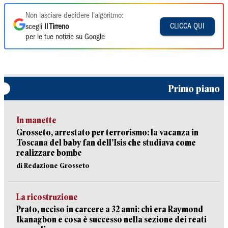
Non lasciare decidere l'algoritmo:
CLICCA QUI
scegli
Il Tirreno
per le tue notizie su Google
Primo piano
In manette
Grosseto, arrestato per terrorismo: la vacanza in
Toscana del baby fan dell’Isis che studiava come
realizzare bombe
di Redazione Grosseto
La ricostruzione
Prato, ucciso in carcere a 32 anni: chi era Raymond
Ikanagbon e cosa è successo nella sezione dei reati