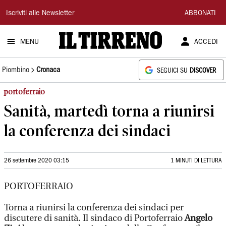
Il
Iscriviti alle Newsletter
ABBONATI
Tirreno
MENU
ACCEDI
Piombino
Cronaca
SEGUICI SU
DISCOVER
portoferraio
Sanità, martedì torna a riunirsi
la conferenza dei sindaci
26 settembre 2020 03:15
1 MINUTI DI LETTURA
PORTOFERRAIO
Torna a riunirsi la conferenza dei sindaci per
discutere di sanità. Il sindaco di Portoferraio
Angelo