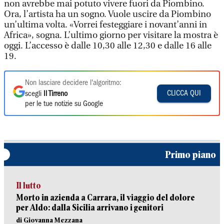
non avrebbe mai potuto vivere fuori da Piombino.
Ora, l’artista ha un sogno. Vuole uscire da Piombino
un’ultima volta. «Vorrei festeggiare i novant’anni in
Africa», sogna. L’ultimo giorno per visitare la mostra è
oggi. L’accesso è dalle 10,30 alle 12,30 e dalle 16 alle
19.
Non lasciare decidere l'algoritmo:
CLICCA QUI
scegli
Il Tirreno
per le tue notizie su Google
Primo piano
Il lutto
Morto in azienda a Carrara, il viaggio del dolore
per Aldo: dalla Sicilia arrivano i genitori
di Giovanna Mezzana