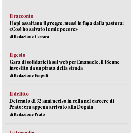
Il racconto
I lupi assaltano il gregge, messi in fuga dalla pastora:
«Così ho salvato le mie pecore»
di Redazione Carrara
Il gesto
Gara di solidarietà sul web per Emanuele, il 18enne
investito da un pirata della strada
di Redazione Empoli
Il delitto
Detenuto di 32 anni ucciso in cella nel carcere di
Prato: era appena arrivato alla Dogaia
di Redazione Prato
La tragedia