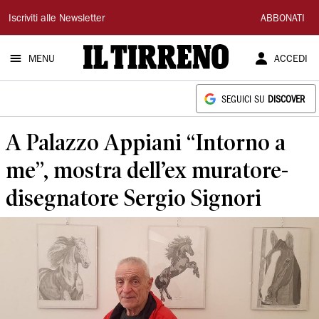
Il
Iscriviti alle Newsletter
ABBONATI
Tirreno
MENU
ACCEDI
SEGUICI SU
DISCOVER
A Palazzo Appiani “Intorno a
me”, mostra dell’ex muratore-
disegnatore Sergio Signori