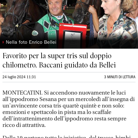
◗
Nella foto Enrico Bellei
Favorito per la super tris sul doppio
chilometro. Baccani guidato da Bellei
24 luglio 2024 11:31
3 MINUTI DI LETTURA
MONTECATINI. Si accendono nuovamente le luci
all'ippodromo Sesana per un mercoledì all'insegna di
un'avvincente corsa tris quartè quintè e non solo:
emozioni e spettacolo in pista ma lo scaffale
dell'intrattenimento dell'ippodromo resta sempre
ricco di attrattiva.