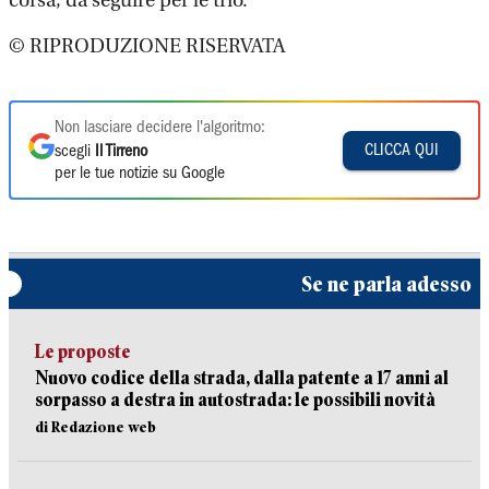
corsa, da seguire per le trio.
© RIPRODUZIONE RISERVATA
Non lasciare decidere l'algoritmo:
CLICCA QUI
scegli
Il Tirreno
per le tue notizie su Google
Se ne parla adesso
Le proposte
Nuovo codice della strada, dalla patente a 17 anni al
sorpasso a destra in autostrada: le possibili novità
di Redazione web