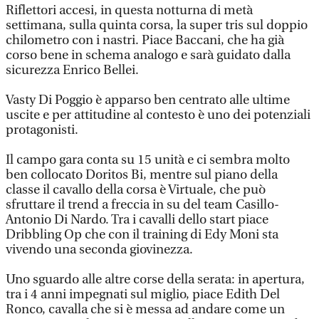
Riflettori accesi, in questa notturna di metà
settimana, sulla quinta corsa, la super tris sul doppio
chilometro con i nastri. Piace Baccani, che ha già
corso bene in schema analogo e sarà guidato dalla
sicurezza Enrico Bellei.
Vasty Di Poggio è apparso ben centrato alle ultime
uscite e per attitudine al contesto è uno dei potenziali
protagonisti.
Il campo gara conta su 15 unità e ci sembra molto
ben collocato Doritos Bi, mentre sul piano della
classe il cavallo della corsa è Virtuale, che può
sfruttare il trend a freccia in su del team Casillo-
Antonio Di Nardo. Tra i cavalli dello start piace
Dribbling Op che con il training di Edy Moni sta
vivendo una seconda giovinezza.
Uno sguardo alle altre corse della serata: in apertura,
tra i 4 anni impegnati sul miglio, piace Edith Del
Ronco, cavalla che si è messa ad andare come un