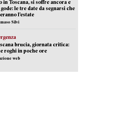
 in Toscana, si soffre ancora e
i gode: le tre date da segnarsi che
eranno l’estate
maso Silvi
ergenza
scana brucia, giornata critica:
e roghi in poche ore
azione web