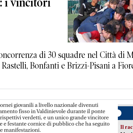
 i vincitori
oncorrenza di 30 squadre nel Città di 
Rastelli, Bonfanti e Brizzi-Pisani a Fior
tornei giovanili a livello nazionale divenuti
mento fisso in Valdinievole durante il ponte
spettivi verdetti, e un unico grande vincitore
 e festante cornice di pubblico che ha seguito
Il ra
te manifestazioni.