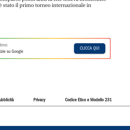
 è stato il primo torneo internazionale in
itmo:
CLICCA QUI
izie su Google
ubblicità
Privacy
Codice Etico e Modello 231