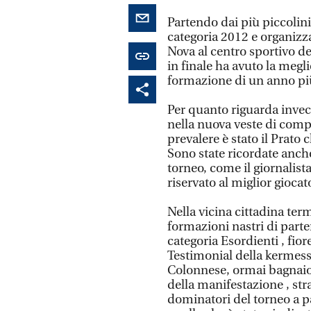
Partendo dai più piccolini 
categoria 2012 e organizz
Nova al centro sportivo del
in finale ha avuto la meg
formazione di un anno pi
Per quanto riguarda invec
nella nuova veste di compe
prevalere è stato il Prato 
Sono state ricordate anche
torneo, come il giornalista
riservato al miglior giocat
Nella vicina cittadina te
formazioni nastri di parte
categoria Esordienti , fio
Testimonial della kermesse
Colonnese, ormai bagnaiol
della manifestazione , str
dominatori del torneo a par