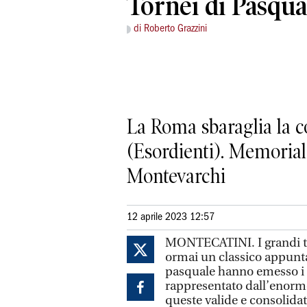
Tornei di Pasqua:
di Roberto Grazzini
La Roma sbaraglia la c
(Esordienti). Memorial 
Montevarchi
12 aprile 2023 12:57
MONTECATINI.
I grandi 
ormai un classico appunta
pasquale hanno emesso i ri
rappresentato dall’enorme
queste valide e consolida