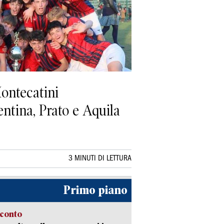
Montecatini
entina, Prato e Aquila
3 MINUTI DI LETTURA
Primo piano
cconto