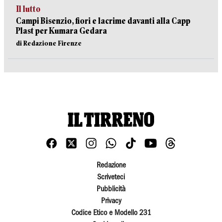
Il lutto
Campi Bisenzio, fiori e lacrime davanti alla Capp
Plast per Kumara Gedara
di Redazione Firenze
Redazione
Scriveteci
Pubblicità
Privacy
Codice Etico e Modello 231