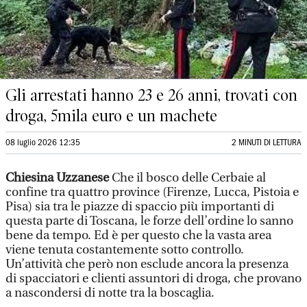
Gli arrestati hanno 23 e 26 anni, trovati con
droga, 5mila euro e un machete
08 luglio 2026 12:35
2 MINUTI DI LETTURA
Chiesina Uzzanese
Che il bosco delle Cerbaie al
confine tra quattro province (Firenze, Lucca, Pistoia e
Pisa) sia tra le piazze di spaccio più importanti di
questa parte di Toscana, le forze dell’ordine lo sanno
bene da tempo. Ed è per questo che la vasta area
viene tenuta costantemente sotto controllo.
Un’attività che però non esclude ancora la presenza
di spacciatori e clienti assuntori di droga, che provano
a nascondersi di notte tra la boscaglia.