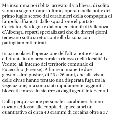
Ma insomma poi i blitz, arrivato il via libera, di solito
vanno a segno. Come l’ultimo, operato nella notte del
primo luglio scorso dai carabinieri della compagnia di
Empoli, affiancati dallo squadrone eliportato
Cacciatori Sardegna e dal nucleo cinofili di Villanova
d’Albenga, reparti specializzati che da diversi giorni
tenevano sotto stretto controllo la zona con
pattugliamenti mirati.
In particolare, l’operazione dell’altra notte è stata
effettuata in un'area rurale a ridosso della località Le
Vedute, all’interno del territorio comunale di
Fucecchio (Firenze). A finire in manette due
giovanissimi pusher, di 23 e 26 anni, che alla vista
delle divise hanno tentato una disperata fuga tra la
vegetazione, ma sono stati rapidamente raggiunti,
bloccati e messi in sicurezza dagli agenti intervenuti.
Dalla perquisizione personale i carabinieri hanno
trovato addosso alla coppia di spacciatori un
quantitativo di circa 40 grammi di cocaina oltre a 37