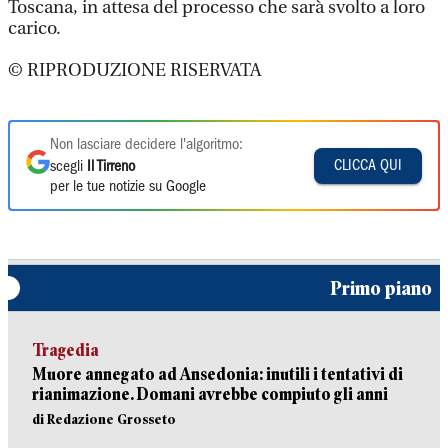
Toscana, in attesa del processo che sarà svolto a loro
carico.
© RIPRODUZIONE RISERVATA
Non lasciare decidere l'algoritmo:
CLICCA QUI
scegli
Il Tirreno
per le tue notizie su Google
Primo piano
Tragedia
Muore annegato ad Ansedonia: inutili i tentativi di
rianimazione. Domani avrebbe compiuto gli anni
di Redazione Grosseto