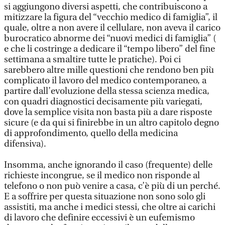
si aggiungono diversi aspetti, che contribuiscono a
mitizzare la figura del “vecchio medico di famiglia”, il
quale, oltre a non avere il cellulare, non aveva il carico
burocratico abnorme dei “nuovi medici di famiglia” (
e che li costringe a dedicare il “tempo libero” del fine
settimana a smaltire tutte le pratiche). Poi ci
sarebbero altre mille questioni che rendono ben più
complicato il lavoro del medico contemporaneo, a
partire dall’evoluzione della stessa scienza medica,
con quadri diagnostici decisamente più variegati,
dove la semplice visita non basta più a dare risposte
sicure (e da qui si finirebbe in un altro capitolo degno
di approfondimento, quello della medicina
difensiva).
Insomma, anche ignorando il caso (frequente) delle
richieste incongrue, se il medico non risponde al
telefono o non può venire a casa, c’è più di un perché.
E a soffrire per questa situazione non sono solo gli
assistiti, ma anche i medici stessi, che oltre ai carichi
di lavoro che definire eccessivi è un eufemismo