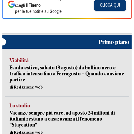
CLICCA QUI
scegli
Il Tirreno
per le tue notizie su Google
Primo piano
Viabilità
Esodo estivo, sabato (8 agosto) da bollino nero e
traffico intenso fino a Ferragosto – Quando conviene
partire
di Redazione web
Lo studio
Vacanze sempre più care, ad agosto 24 milioni di
italiani restano a casa: avanza il fenomeno
"Staycation"
di Redazione web