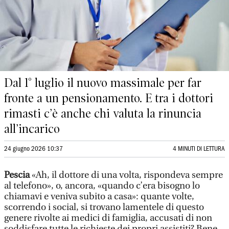
Dal 1° luglio il nuovo massimale per far
fronte a un pensionamento. E tra i dottori
rimasti c’è anche chi valuta la rinuncia
all’incarico
24 giugno 2026 10:37
4 MINUTI DI LETTURA
Pescia
«Ah, il dottore di una volta, rispondeva sempre
al telefono», o, ancora, «quando c’era bisogno lo
chiamavi e veniva subito a casa»: quante volte,
scorrendo i social, si trovano lamentele di questo
genere rivolte ai medici di famiglia, accusati di non
soddisfare tutte le richieste dei propri assistiti? Bene,