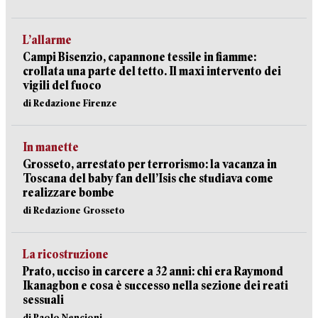
L’allarme
Campi Bisenzio, capannone tessile in fiamme:
crollata una parte del tetto. Il maxi intervento dei
vigili del fuoco
di Redazione Firenze
In manette
Grosseto, arrestato per terrorismo: la vacanza in
Toscana del baby fan dell’Isis che studiava come
realizzare bombe
di Redazione Grosseto
La ricostruzione
Prato, ucciso in carcere a 32 anni: chi era Raymond
Ikanagbon e cosa è successo nella sezione dei reati
sessuali
di Paolo Nencioni