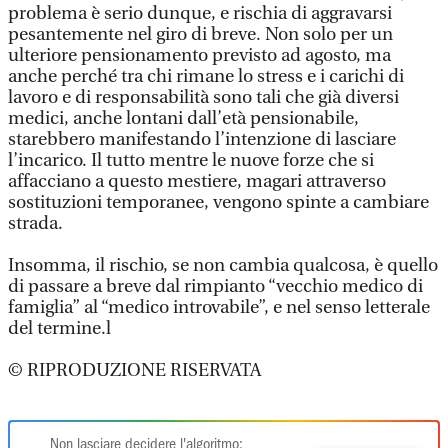
problema è serio dunque, e rischia di aggravarsi
pesantemente nel giro di breve. Non solo per un
ulteriore pensionamento previsto ad agosto, ma
anche perché tra chi rimane lo stress e i carichi di
lavoro e di responsabilità sono tali che già diversi
medici, anche lontani dall’età pensionabile,
starebbero manifestando l’intenzione di lasciare
l’incarico. Il tutto mentre le nuove forze che si
affacciano a questo mestiere, magari attraverso
sostituzioni temporanee, vengono spinte a cambiare
strada.
Insomma, il rischio, se non cambia qualcosa, è quello
di passare a breve dal rimpianto “vecchio medico di
famiglia” al “medico introvabile”, e nel senso letterale
del termine.l
© RIPRODUZIONE RISERVATA
Non lasciare decidere l'algoritmo: