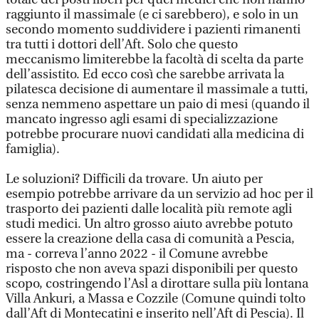
raggiunto il massimale (e ci sarebbero), e solo in un
secondo momento suddividere i pazienti rimanenti
tra tutti i dottori dell’Aft. Solo che questo
meccanismo limiterebbe la facoltà di scelta da parte
dell’assistito. Ed ecco così che sarebbe arrivata la
pilatesca decisione di aumentare il massimale a tutti,
senza nemmeno aspettare un paio di mesi (quando il
mancato ingresso agli esami di specializzazione
potrebbe procurare nuovi candidati alla medicina di
famiglia).
Le soluzioni? Difficili da trovare. Un aiuto per
esempio potrebbe arrivare da un servizio ad hoc per il
trasporto dei pazienti dalle località più remote agli
studi medici. Un altro grosso aiuto avrebbe potuto
essere la creazione della casa di comunità a Pescia,
ma - correva l’anno 2022 - il Comune avrebbe
risposto che non aveva spazi disponibili per questo
scopo, costringendo l’Asl a dirottare sulla più lontana
Villa Ankuri, a Massa e Cozzile (Comune quindi tolto
dall’Aft di Montecatini e inserito nell’Aft di Pescia). Il