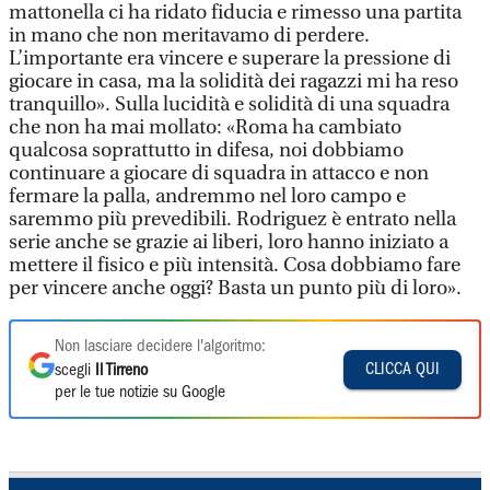
mattonella ci ha ridato fiducia e rimesso una partita
in mano che non meritavamo di perdere.
L’importante era vincere e superare la pressione di
giocare in casa, ma la solidità dei ragazzi mi ha reso
tranquillo». Sulla lucidità e solidità di una squadra
che non ha mai mollato: «Roma ha cambiato
qualcosa soprattutto in difesa, noi dobbiamo
continuare a giocare di squadra in attacco e non
fermare la palla, andremmo nel loro campo e
saremmo più prevedibili. Rodriguez è entrato nella
serie anche se grazie ai liberi, loro hanno iniziato a
mettere il fisico e più intensità. Cosa dobbiamo fare
per vincere anche oggi? Basta un punto più di loro».
Non lasciare decidere l'algoritmo:
CLICCA QUI
scegli
Il Tirreno
per le tue notizie su Google