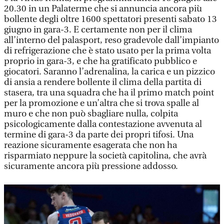
20.30 in un Palaterme che si annuncia ancora più
bollente degli oltre 1600 spettatori presenti sabato 13
giugno in gara-3. E certamente non per il clima
all’interno del palasport, reso gradevole dall’impianto
di refrigerazione che è stato usato per la prima volta
proprio in gara-3, e che ha gratificato pubblico e
giocatori. Saranno l’adrenalina, la carica e un pizzico
di ansia a rendere bollente il clima della partita di
stasera, tra una squadra che ha il primo match point
per la promozione e un’altra che si trova spalle al
muro e che non può sbagliare nulla, colpita
psicologicamente dalla contestazione avvenuta al
termine di gara-3 da parte dei propri tifosi. Una
reazione sicuramente esagerata che non ha
risparmiato neppure la società capitolina, che avrà
sicuramente ancora più pressione addosso.