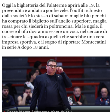
Oggi la biglietteria del Palaterme aprirà alle 19, la
prevendita è andata a gonfie vele, l’outfit richiesto
dalla società è lo stesso di sabato: maglie blu per chi
ha comprato il biglietto sull’anello superiore, maglia
rossa per chi siederà in poltroncina. Ma le ugole, il
cuore e il tifo dovranno essere univoci, nel cercare di
trascinare la squadra a quella che sarebbe una vera
impresa sportiva, e il sogno di riportare Montecatini
in serie A dopo 18 anni.