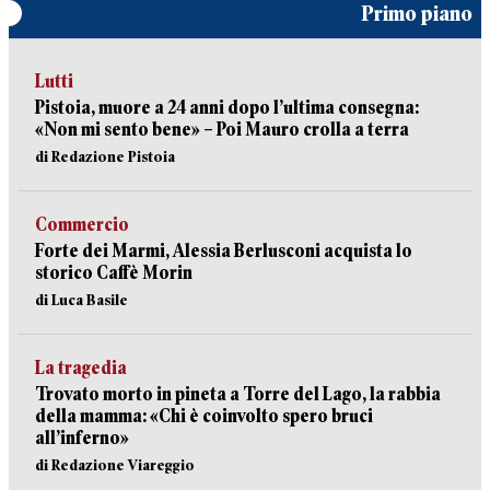
Primo piano
Lutti
Pistoia, muore a 24 anni dopo l’ultima consegna:
«Non mi sento bene» – Poi Mauro crolla a terra
di Redazione Pistoia
Commercio
Forte dei Marmi, Alessia Berlusconi acquista lo
storico Caffè Morin
di Luca Basile
La tragedia
Trovato morto in pineta a Torre del Lago, la rabbia
della mamma: «Chi è coinvolto spero bruci
all’inferno»
di Redazione Viareggio