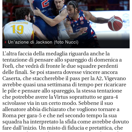
◗
Un'azione di Jackson (foto Nucci)
L’altra faccia della medaglia riguarda anche la
tentazione di pensare allo spareggio di domenica a
Forlì, che vedrà di fronte le due squadre perdenti
delle finali. Se poi stasera dovesse vincere ancora
Caserta, che staccherebbe il pass per la A2, Vigevano
avrebbe quasi una settimana di tempo per ricaricare
le pile e pensare allo spareggio, la stessa tentazione
che potrebbe avere la Virtus soprattutto se gara-4
scivolasse via in un certo modo. Sebbene il suo
allenatore abbia dichiarato che vogliono tornare a
Roma per gara-5 e che nel secondo tempo la sua
squadra ha interpretato la sfida come avrebbe dovuto
fare dall’inizio. Un misto di fiducia e pretattica, che