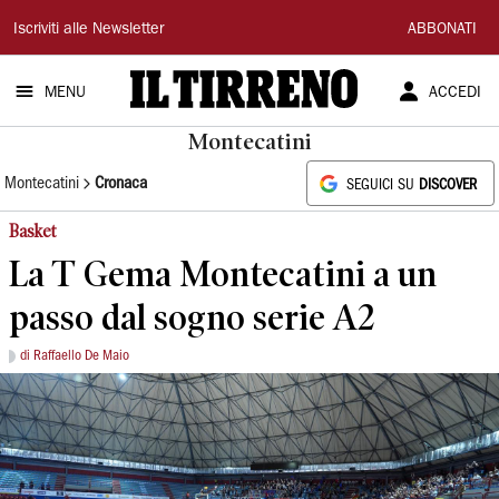
Il
Iscriviti alle Newsletter
ABBONATI
Tirreno
MENU
ACCEDI
Montecatini
Montecatini
Cronaca
SEGUICI SU
DISCOVER
Basket
La T Gema Montecatini a un
passo dal sogno serie A2
di Raffaello De Maio