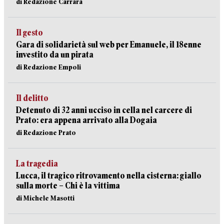
di Redazione Carrara
Il gesto
Gara di solidarietà sul web per Emanuele, il 18enne
investito da un pirata
di Redazione Empoli
Il delitto
Detenuto di 32 anni ucciso in cella nel carcere di
Prato: era appena arrivato alla Dogaia
di Redazione Prato
La tragedia
Lucca, il tragico ritrovamento nella cisterna: giallo
sulla morte – Chi è la vittima
di Michele Masotti