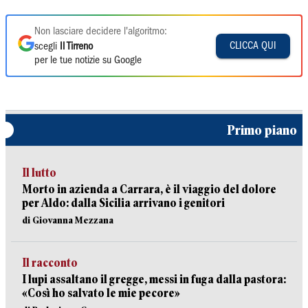
Non lasciare decidere l'algoritmo:
CLICCA QUI
scegli
Il Tirreno
per le tue notizie su Google
Primo piano
Il lutto
Morto in azienda a Carrara, è il viaggio del dolore
per Aldo: dalla Sicilia arrivano i genitori
di Giovanna Mezzana
Il racconto
I lupi assaltano il gregge, messi in fuga dalla pastora:
«Così ho salvato le mie pecore»