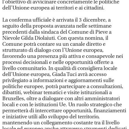
l’obiettivo di avvicinare concretamente le politiche
dell’Unione europea ai territori e ai cittadini.
La conferma ufficiale è arrivata il 3 dicembre, a
seguito della proposta avanzata nelle settimane
precedenti dalla sindaca del Comune di Pieve a
Nievole Gilda Diolaiuti. Con questa nomina, il
Comune potrà contare su un canale diretto e
strutturato di dialogo con l’Unione europea,
favorendo una presenza più attiva e consapevole nei
processi decisionali e nelle opportunità offerte a
livello comunitario. In qualità di consigliera locale
dell’Unione europea, Giada Tuci avrà accesso
privilegiato a informazioni e aggiornamenti sulle
politiche europee, potrà partecipare a consultazioni,
dibattiti, webinar tematici e visite istituzionali a
Bruxelles, oltre a dialogare con altri amministratori
locali e con le istituzioni Ue. Un ruolo strategico che
permetterà di intercettare opportunità, finanziamenti
e iniziative utili allo sviluppo del territorio,
mantenendo un collegamento costante tra il livello
locale ed europeo anche attraverso strumenti dedicati