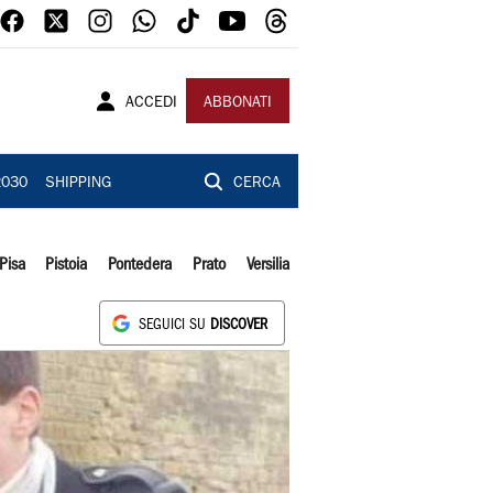
ACCEDI
ABBONATI
2030
SHIPPING
CERCA
Pisa
Pistoia
Pontedera
Prato
Versilia
SEGUICI SU
DISCOVER