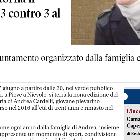
3 contro 3 al
untamento organizzato dalla famiglia e
 giugno a partire dalle 20, nel verde pubblico
, a Pieve a Nievole, si terrà la nona edizione del
ia di Andrea Cardelli, giovane pievarino
nel 2016 all’età di trent’anni e rimasto nel
L'inc
Camai
Capez
come ogni anno dalla famiglia di Andrea, insieme
 rappresenta un momento di sport, condivisione
di Red