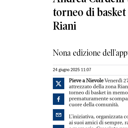
torneo di basket 
Riani
Nona edizione dell’app
24 giugno 2025 11:07
Pieve a Nievole
Venerdì 27
attrezzato della zona Riani
torneo di basket in memor
prematuramente scomparso 
cuore della comunità.
L’iniziativa, organizzata 
ai suoi amici di sempre,