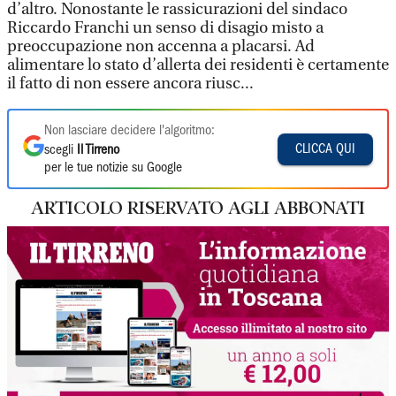
d’altro. Nonostante le rassicurazioni del sindaco
Riccardo Franchi un senso di disagio misto a
preoccupazione non accenna a placarsi. Ad
alimentare lo stato d’allerta dei residenti è certamente
il fatto di non essere ancora riusc...
Non lasciare decidere l'algoritmo:
CLICCA QUI
scegli
Il Tirreno
per le tue notizie su Google
ARTICOLO RISERVATO AGLI ABBONATI