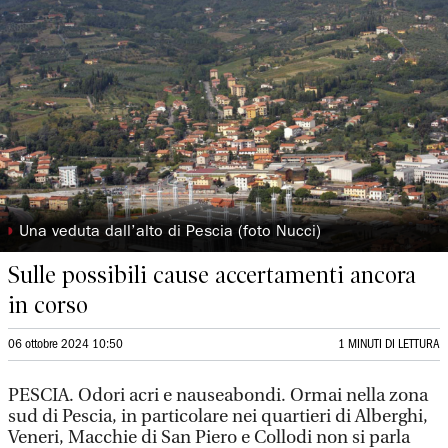
◗
Una veduta dall’alto di Pescia (foto Nucci)
Sulle possibili cause accertamenti ancora
in corso
06 ottobre 2024 10:50
1 MINUTI DI LETTURA
PESCIA. Odori acri e nauseabondi. Ormai nella zona
sud di Pescia, in particolare nei quartieri di Alberghi,
Veneri, Macchie di San Piero e Collodi non si parla