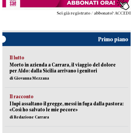
Sei già registrato / abbonato? ACCEDI
Primo piano
Il lutto
Morto in azienda a Carrara, il viaggio del dolore
per Aldo: dalla Sicilia arrivano i genitori
di Giovanna Mezzana
Il racconto
I lupi assaltano il gregge, messi in fuga dalla pastora:
«Così ho salvato le mie pecore»
di Redazione Carrara