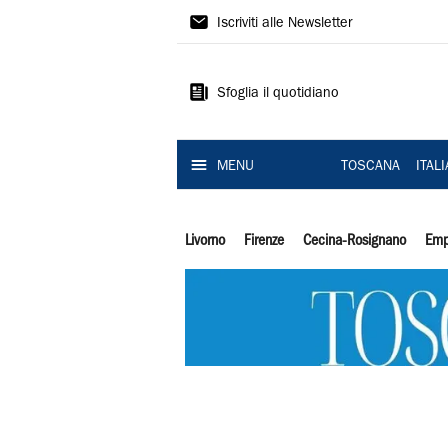
Il
Iscriviti alle Newsletter
Tirreno
Sfoglia il quotidiano
MENU
TOSCANA
ITAL
Livorno
Firenze
Cecina-Rosignano
Emp