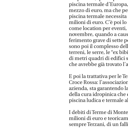
piscina termale d’Europa, c
mezzo di euro, ma che per
piscina termale necessita
milioni di euro. C’è poi l
come location per eventi, f
novembre, quando a causa
ferimento grave di sette p
sono poi il complesso dell
terreni, le serre, le “ex bib
di metri quadri di edifici s
che avrebbe già trovato l’a
E poi la trattativa per le
Croce Rossa: l’associazion
azienda, sta garantendo la 
della cura idropinica che 
piscina ludica e termale al
I debiti di Terme di Mon
milioni di euro e teoricam
sempre Terzani, di un fall