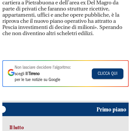
cartiera a Pietrabuona e dell’area ex Del Magro da
parte di privati che faranno strutture ricettive,
appartamenti, uffici e anche opere pubbliche, è la
riprova che il nuovo piano operativo ha attratto a
Pescia investimenti di decine di milioni». Sperando
che non diventino altri scheletri edilizi.
Non lasciare decidere l'algoritmo:
CLICCA QUI
scegli
Il Tirreno
per le tue notizie su Google
Primo piano
Il lutto