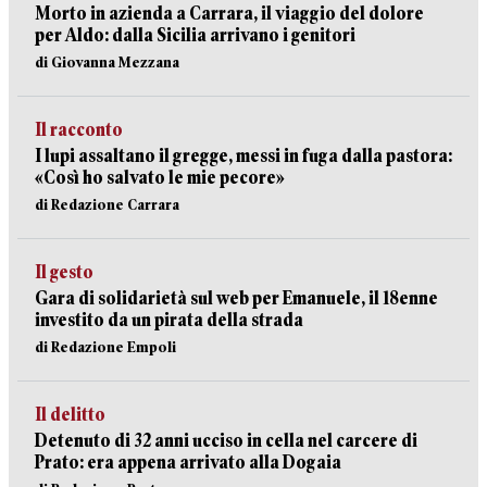
Morto in azienda a Carrara, il viaggio del dolore
per Aldo: dalla Sicilia arrivano i genitori
di Giovanna Mezzana
Il racconto
I lupi assaltano il gregge, messi in fuga dalla pastora:
«Così ho salvato le mie pecore»
di Redazione Carrara
Il gesto
Gara di solidarietà sul web per Emanuele, il 18enne
investito da un pirata della strada
di Redazione Empoli
Il delitto
Detenuto di 32 anni ucciso in cella nel carcere di
Prato: era appena arrivato alla Dogaia