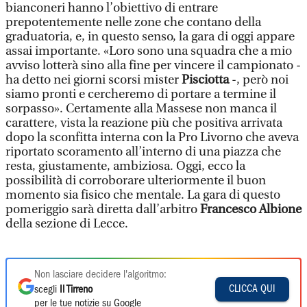
bianconeri hanno l’obiettivo di entrare
prepotentemente nelle zone che contano della
graduatoria, e, in questo senso, la gara di oggi appare
assai importante. «Loro sono una squadra che a mio
avviso lotterà sino alla fine per vincere il campionato -
ha detto nei giorni scorsi mister
Pisciotta
-, però noi
siamo pronti e cercheremo di portare a termine il
sorpasso». Certamente alla Massese non manca il
carattere, vista la reazione più che positiva arrivata
dopo la sconfitta interna con la Pro Livorno che aveva
riportato scoramento all’interno di una piazza che
resta, giustamente, ambiziosa. Oggi, ecco la
possibilità di corroborare ulteriormente il buon
momento sia fisico che mentale. La gara di questo
pomeriggio sarà diretta dall’arbitro
Francesco Albione
della sezione di Lecce.
Non lasciare decidere l'algoritmo:
CLICCA QUI
scegli
Il Tirreno
per le tue notizie su Google