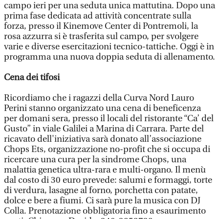
campo ieri per una seduta unica mattutina. Dopo una
prima fase dedicata ad attività concentrate sulla
forza, presso il Kinemove Center di Pontremoli, la
rosa azzurra si è trasferita sul campo, per svolgere
varie e diverse esercitazioni tecnico-tattiche. Oggi è in
programma una nuova doppia seduta di allenamento.
Cena dei tifosi
Ricordiamo che i ragazzi della Curva Nord Lauro
Perini stanno organizzato una cena di beneficenza
per domani sera, presso il locali del ristorante “Ca’ del
Gusto” in viale Galilei a Marina di Carrara. Parte del
ricavato dell'iniziativa sarà donato all’associazione
Chops Ets, organizzazione no-profit che si occupa di
ricercare una cura per la sindrome Chops, una
malattia genetica ultra-rara e multi-organo. Il menù
dal costo di 30 euro prevede: salumi e formaggi, torte
di verdura, lasagne al forno, porchetta con patate,
dolce e bere a fiumi. Ci sarà pure la musica con DJ
Colla. Prenotazione obbligatoria fino a esaurimento