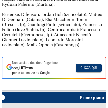
Ryduan Palermo (Martina).
Partenze. Difensori: Jordan Boli (svincolato), Matteo
Di Gennaro (Catania), Elia Maccherini Tonini
(Brescia, fp), Gianluigi Pinto (svincolato), Francesco
Folino (Juve Stabia, fp). Centrocampisti: Francesco
Cerretelli (Cremonese, fp). Attaccanti: Niccolò
Giannetti (svincolato), Leonardo Morosini
(svincolato), Malik Opoola (Casarano, p).
Non lasciare decidere l'algoritmo:
CLICCA QUI
scegli
Il Tirreno
per le tue notizie su Google
Primo piano