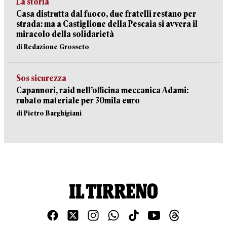
La storia
Casa distrutta dal fuoco, due fratelli restano per
strada: ma a Castiglione della Pescaia si avvera il
miracolo della solidarietà
di Redazione Grosseto
Sos sicurezza
Capannori, raid nell’officina meccanica Adami:
rubato materiale per 30mila euro
di Pietro Barghigiani