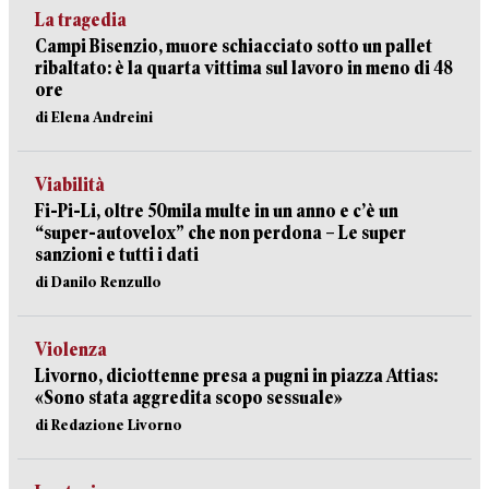
La tragedia
Campi Bisenzio, muore schiacciato sotto un pallet
ribaltato: è la quarta vittima sul lavoro in meno di 48
ore
di Elena Andreini
Viabilità
Fi-Pi-Li, oltre 50mila multe in un anno e c’è un
“super-autovelox” che non perdona – Le super
sanzioni e tutti i dati
di Danilo Renzullo
Violenza
Livorno, diciottenne presa a pugni in piazza Attias:
«Sono stata aggredita scopo sessuale»
di Redazione Livorno