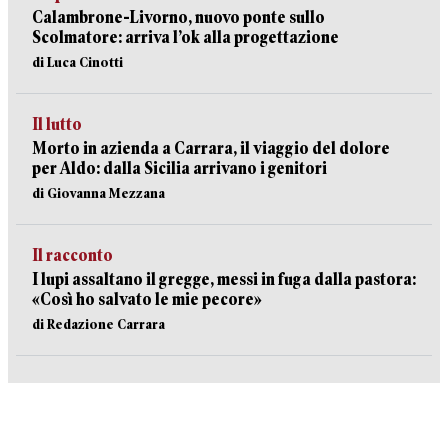
Calambrone-Livorno, nuovo ponte sullo
Scolmatore: arriva l’ok alla progettazione
di Luca Cinotti
Il lutto
Morto in azienda a Carrara, il viaggio del dolore
per Aldo: dalla Sicilia arrivano i genitori
di Giovanna Mezzana
Il racconto
I lupi assaltano il gregge, messi in fuga dalla pastora:
«Così ho salvato le mie pecore»
di Redazione Carrara