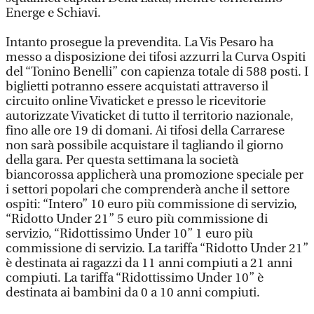
Energe e Schiavi.
Intanto prosegue la prevendita. La Vis Pesaro ha
messo a disposizione dei tifosi azzurri la Curva Ospiti
del “Tonino Benelli” con capienza totale di 588 posti. I
biglietti potranno essere acquistati attraverso il
circuito online Vivaticket e presso le ricevitorie
autorizzate Vivaticket di tutto il territorio nazionale,
fino alle ore 19 di domani. Ai tifosi della Carrarese
non sarà possibile acquistare il tagliando il giorno
della gara. Per questa settimana la società
biancorossa applicherà una promozione speciale per
i settori popolari che comprenderà anche il settore
ospiti: “Intero” 10 euro più commissione di servizio,
“Ridotto Under 21” 5 euro più commissione di
servizio, “Ridottissimo Under 10” 1 euro più
commissione di servizio. La tariffa “Ridotto Under 21”
è destinata ai ragazzi da 11 anni compiuti a 21 anni
compiuti. La tariffa “Ridottissimo Under 10” è
destinata ai bambini da 0 a 10 anni compiuti.