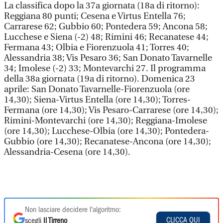
La classifica dopo la 37a giornata (18a di ritorno):
Reggiana 80 punti; Cesena e Virtus Entella 76;
Carrarese 62; Gubbio 60; Pontedera 59; Ancona 58;
Lucchese e Siena (-2) 48; Rimini 46; Recanatese 44;
Fermana 43; Olbia e Fiorenzuola 41; Torres 40;
Alessandria 38; Vis Pesaro 36; San Donato Tavarnelle
34; Imolese (-2) 33; Montevarchi 27. Il programma
della 38a giornata (19a di ritorno). Domenica 23
aprile: San Donato Tavarnelle-Fiorenzuola (ore
14,30); Siena-Virtus Entella (ore 14,30); Torres-
Fermana (ore 14,30); Vis Pesaro-Carrarese (ore 14,30);
Rimini-Montevarchi (ore 14,30); Reggiana-Imolese
(ore 14,30); Lucchese-Olbia (ore 14,30); Pontedera-
Gubbio (ore 14,30); Recanatese-Ancona (ore 14,30);
Alessandria-Cesena (ore 14,30).
Non lasciare decidere l'algoritmo:
CLICCA QUI
scegli
Il Tirreno