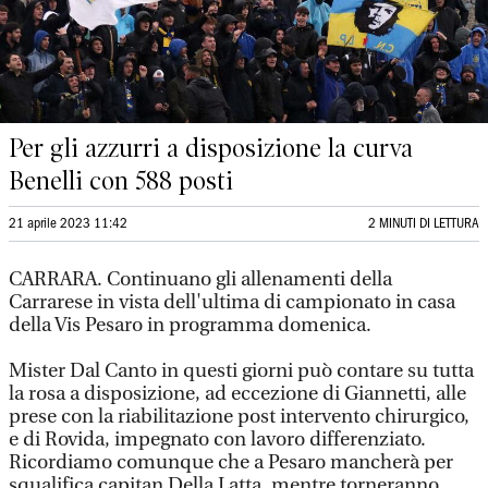
Per gli azzurri a disposizione la curva
Benelli con 588 posti
21 aprile 2023 11:42
2 MINUTI DI LETTURA
CARRARA. Continuano gli allenamenti della
Carrarese in vista dell'ultima di campionato in casa
della Vis Pesaro in programma domenica.
Mister Dal Canto in questi giorni può contare su tutta
la rosa a disposizione, ad eccezione di Giannetti, alle
prese con la riabilitazione post intervento chirurgico,
e di Rovida, impegnato con lavoro differenziato.
Ricordiamo comunque che a Pesaro mancherà per
squalifica capitan Della Latta, mentre torneranno