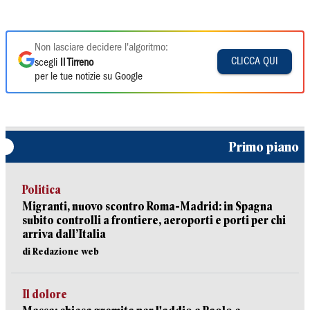
Non lasciare decidere l'algoritmo:
CLICCA QUI
scegli
Il Tirreno
per le tue notizie su Google
Primo piano
Politica
Migranti, nuovo scontro Roma-Madrid: in Spagna
subito controlli a frontiere, aeroporti e porti per chi
arriva dall’Italia
di Redazione web
Il dolore