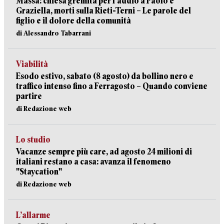
Massa: chiesa gremita per l'addio a Paolo e
Graziella, morti sulla Rieti-Terni – Le parole del
figlio e il dolore della comunità
di Alessandro Tabarrani
Viabilità
Esodo estivo, sabato (8 agosto) da bollino nero e
traffico intenso fino a Ferragosto – Quando conviene
partire
di Redazione web
Lo studio
Vacanze sempre più care, ad agosto 24 milioni di
italiani restano a casa: avanza il fenomeno
"Staycation"
di Redazione web
L’allarme