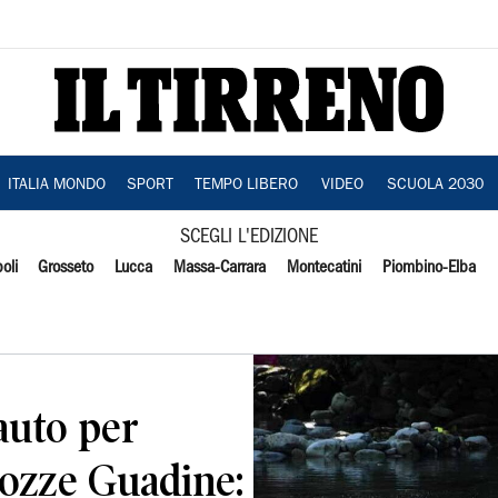
ITALIA MONDO
SPORT
TEMPO LIBERO
VIDEO
SCUOLA 2030
SCEGLI L'EDIZIONE
oli
Grosseto
Lucca
Massa-Carrara
Montecatini
Piombino-Elba
 auto per
pozze Guadine: