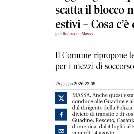
scatta il blocco
estivi – Cosa c’è
di Redazione Massa
Il Comune ripropone le 
per i mezzi di soccorso l
25 giugno 2026 23:09
MASSA. Anche quest’estate 
conduce alle Guadine e al
dal dirigente della Polizi
divieto di transito e di sos
Guadine, Resceto, Casania
domenica, dal 4 luglio al 3
venerdì 14 agosto.