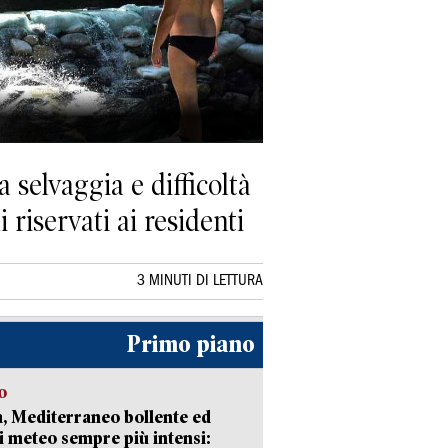
 selvaggia e difficoltà
i riservati ai residenti
3 MINUTI DI LETTURA
Primo piano
o
, Mediterraneo bollente ed
i meteo sempre più intensi: