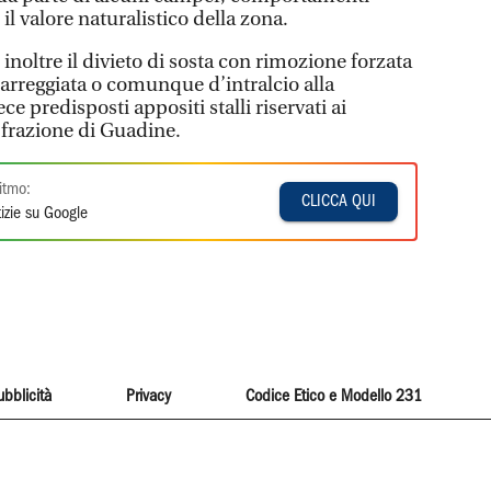
il valore naturalistico della zona.
noltre il divieto di sosta con rimozione forzata
a carreggiata o comunque d’intralcio alla
e predisposti appositi stalli riservati ai
a frazione di Guadine.
itmo:
CLICCA QUI
izie su Google
ubblicità
Privacy
Codice Etico e Modello 231