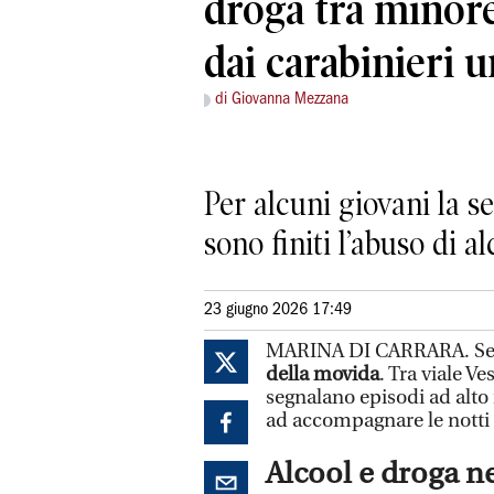
droga tra minor
dai carabinieri 
di Giovanna Mezzana
Per alcuni giovani la se
sono finiti l’abuso di a
23 giugno 2026 17:49
MARINA DI CARRARA. Sembr
della movida
. Tra viale V
segnalano episodi ad alto
ad accompagnare le notti 
Alcool e droga n