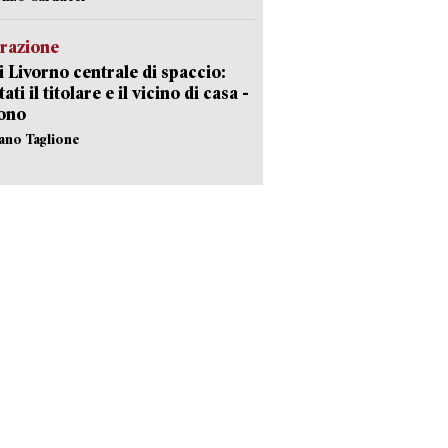
razione
i Livorno centrale di spaccio:
ati il titolare e il vicino di casa -
sono
fano Taglione