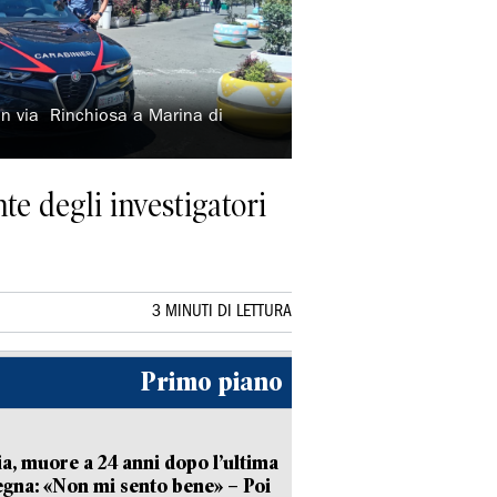
 in via Rinchiosa a Marina di
te degli investigatori
3 MINUTI DI LETTURA
Primo piano
ia, muore a 24 anni dopo l’ultima
gna: «Non mi sento bene» – Poi