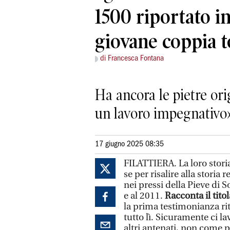
1500 riportato in
giovane coppia 
di Francesca Fontana
Ha ancora le pietre ori
un lavoro impegnativo
17 giugno 2025 08:35
FILATTIERA. La loro stori
se per risalire alla storia 
nei pressi della Pieve di 
e al 2011.
Racconta il tito
la prima testimonianza rit
tutto lì. Sicuramente ci l
altri antenati, non come