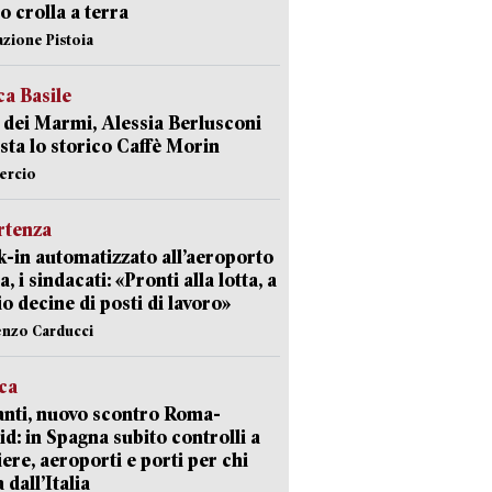
 crolla a terra
azione Pistoia
ca Basile
 dei Marmi, Alessia Berlusconi
sta lo storico Caffè Morin
rcio
rtenza
-in automatizzato all’aeroporto
a, i sindacati: «Pronti alla lotta, a
io decine di posti di lavoro»
enzo Carducci
ica
nti, nuovo scontro Roma-
d: in Spagna subito controlli a
iere, aeroporti e porti per chi
 dall’Italia