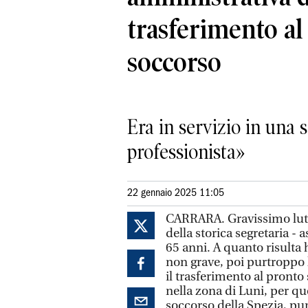
trasferimento al
soccorso
Era in servizio in una
professionista»
22 gennaio 2025 11:05
CARRARA. Gravissimo lutt
della storica segretaria -
65 anni. A quanto risulta
non grave, poi purtroppo 
il trasferimento al pront
nella zona di Luni, per q
soccorso della Spezia, pur