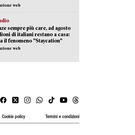
azione web
udio
ze sempre più care, ad agosto
lioni di italiani restano a casa:
a il fenomeno "Staycation"
azione web
Cookie policy
Termini e condizioni