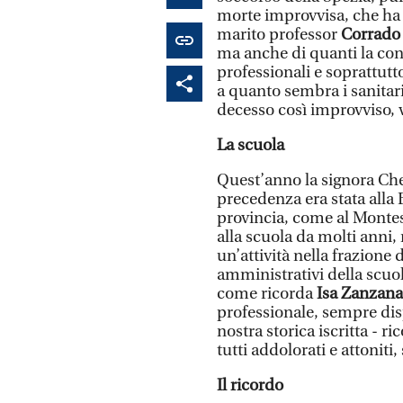
morte improvvisa, che ha pr
marito professor
Corrado
ma anche di quanti la co
professionali e soprattutt
a quanto sembra i sanitar
decesso così improvviso, v
La scuola
Quest’anno la signora Chel
precedenza era stata alla B
provincia, come al Montesso
alla scuola da molti anni
un’attività nella frazione 
amministrativi della scuo
come ricorda
Isa Zanzana
professionale, sempre dis
nostra storica iscritta -
tutti addolorati e attonit
Il ricordo