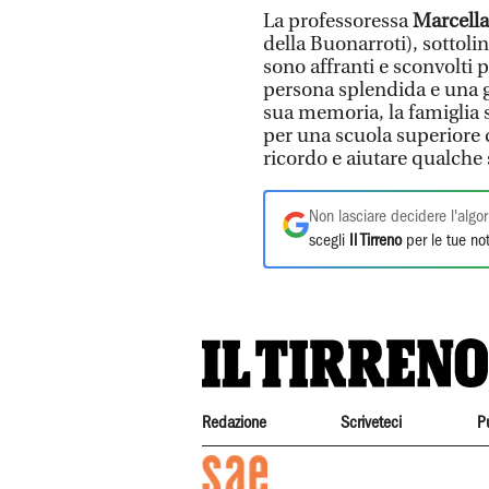
La professoressa
Marcella
della Buonarroti), sottoline
sono affranti e sconvolti 
persona splendida e una g
sua memoria, la famiglia s
per una scuola superiore 
ricordo e aiutare qualche
Non lasciare decidere l'algor
scegli
Il Tirreno
per le tue not
Redazione
Scriveteci
P