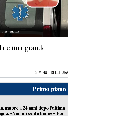
a carrarese
ida e una grande
2 MINUTI DI LETTURA
Primo piano
ia, muore a 24 anni dopo l’ultima
gna: «Non mi sento bene» – Poi