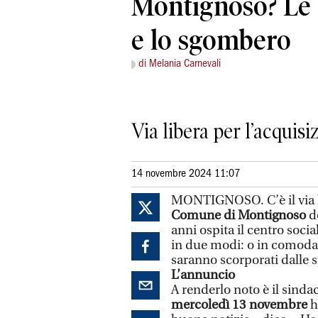
Montignoso? Le 
e lo sgombero
di Melania Carnevali
Via libera per l’acquis
14 novembre 2024 11:07
MONTIGNOSO. C’è il via l
Comune di Montignoso
de
anni ospita il centro socia
in due modi: o in comodat
saranno scorporati dalle s
L’annuncio
A renderlo noto è il sind
mercoledì 13 novembre
h