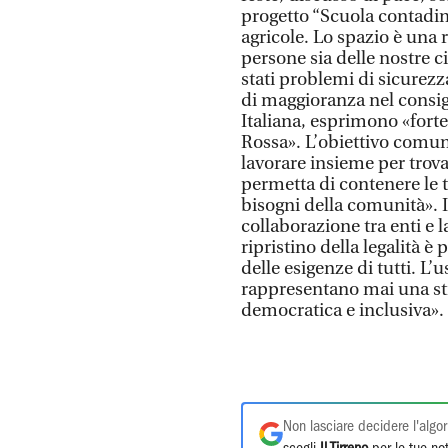
progetto “Scuola contadina
agricole. Lo spazio è una 
persone sia delle nostre c
stati problemi di sicurezza
di maggioranza nel consi
Italiana, esprimono «fort
Rossa». L’obiettivo comune 
lavorare insieme per trov
permetta di contenere le t
bisogni della comunità». I 
collaborazione tra enti e l
ripristino della legalità 
delle esigenze di tutti. L’
rappresentano mai una st
democratica e inclusiva».
Non lasciare decidere l'algor