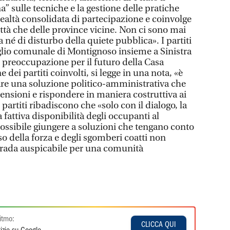
” sulle tecniche e la gestione delle pratiche
realtà consolidata di partecipazione e coinvolge
ittà che delle province vicine. Non ci sono mai
 né di disturbo della quiete pubblica». I partiti
glio comunale di Montignoso insieme a Sinistra
e preoccupazione per il futuro della Casa
dei partiti coinvolti, si legge in una nota, «è
are una soluzione politico-amministrativa che
ensioni e rispondere in maniera costruttiva ai
partiti ribadiscono che «solo con il dialogo, la
a fattiva disponibilità degli occupanti al
è possibile giungere a soluzioni che tengano conto
uso della forza e degli sgomberi coatti non
rada auspicabile per una comunità
itmo:
CLICCA QUI