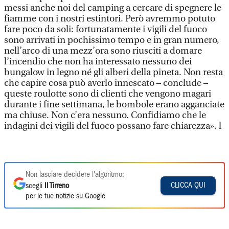
messi anche noi del camping a cercare di spegnere le
fiamme con i nostri estintori. Però avremmo potuto
fare poco da soli: fortunatamente i vigili del fuoco
sono arrivati in pochissimo tempo e in gran numero,
nell’arco di una mezz’ora sono riusciti a domare
l’incendio che non ha interessato nessuno dei
bungalow in legno né gli alberi della pineta. Non resta
che capire cosa può averlo innescato – conclude –
queste roulotte sono di clienti che vengono magari
durante i fine settimana, le bombole erano agganciate
ma chiuse. Non c’era nessuno. Confidiamo che le
indagini dei vigili del fuoco possano fare chiarezza». l
Non lasciare decidere l'algoritmo:
CLICCA QUI
scegli
Il Tirreno
per le tue notizie su Google