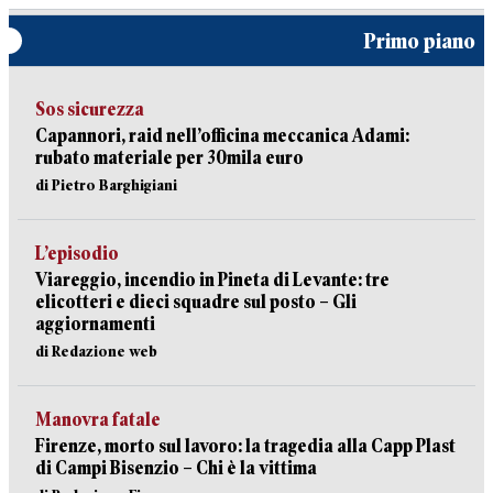
Primo piano
Sos sicurezza
Capannori, raid nell’officina meccanica Adami:
rubato materiale per 30mila euro
di Pietro Barghigiani
L’episodio
Viareggio, incendio in Pineta di Levante: tre
elicotteri e dieci squadre sul posto – Gli
aggiornamenti
di Redazione web
Manovra fatale
Firenze, morto sul lavoro: la tragedia alla Capp Plast
di Campi Bisenzio – Chi è la vittima