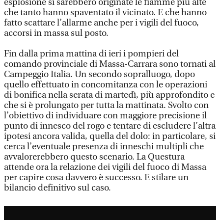
esplosione si sarebbero originate le fiamme più alte
che tanto hanno spaventato il vicinato. E che hanno
fatto scattare l’allarme anche per i vigili del fuoco,
accorsi in massa sul posto.
Fin dalla prima mattina di ieri i pompieri del
comando provinciale di Massa-Carrara sono tornati al
Campeggio Italia. Un secondo sopralluogo, dopo
quello effettuato in concomitanza con le operazioni
di bonifica nella serata di martedì, più approfondito e
che si è prolungato per tutta la mattinata. Svolto con
l’obiettivo di individuare con maggiore precisione il
punto di innesco del rogo e tentare di escludere l’altra
ipotesi ancora valida, quella del dolo: in particolare, si
cerca l’eventuale presenza di inneschi multipli che
avvalorerebbero questo scenario. La Questura
attende ora la relazione dei vigili del fuoco di Massa
per capire cosa davvero è successo. E stilare un
bilancio definitivo sul caso.