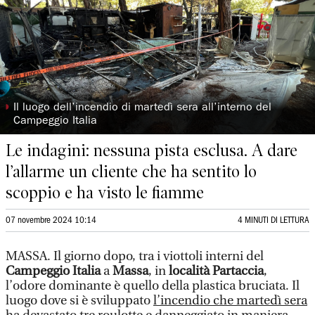
◗
Il luogo dell’incendio di martedì sera all’interno del
Campeggio Italia
Le indagini: nessuna pista esclusa. A dare
l’allarme un cliente che ha sentito lo
scoppio e ha visto le fiamme
07 novembre 2024 10:14
4 MINUTI DI LETTURA
MASSA. Il giorno dopo, tra i viottoli interni del
Campeggio Italia
a
Massa
, in
località Partaccia
,
l’odore dominante è quello della plastica bruciata. Il
luogo dove si è sviluppato
l’incendio che martedì sera