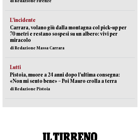
di Redazione Firenze
L’incidente
Carrara, volano giù dalla montagna col pick-up per
70 metri e restano sospesi su un albero: vivi per
miracolo
di Redazione Massa Carrara
Lutti
Pistoia, muore a 24 anni dopo l’ultima consegna:
«Non mi sento bene» – Poi Mauro crolla a terra
di Redazione Pistoia