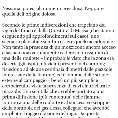
Nessuna ipotesi al momento è esclusa. Neppure
quella dell’origine dolosa.
Secondo le prime indiscrezioni che trapelano dai
vigili del fuoco e dalla Questura di Massa (che stanno
eseguendo gli approfondimenti sul caso), uno
scenario plausibile sembra essere quello accidentale.
Non tanto la presenza di un mozzicone ancora acceso
e lasciato inavvertitamente cadere in prossimità di
una delle roulotte – improbabile visto che la zona era
deserta (gli ospiti più vicini presenti nel camping
risiedono ad alcune centinaia di metri dalle piazzole
interessate dalle fiamme) ed è lontana dalle strade
esterne al campeggio – bensì un più semplice
cortocircuito, vista la presenza di cavi elettrici tra le
piazzole. Una scintilla che avrebbe portato a una
prima diffusione (più contenuta) delle fiamme
intorno a una delle roulotte e al successivo scoppio
della bombola del gas a essa collegata, che avrebbe
ampliato il raggio d’azione del rogo. Da questa