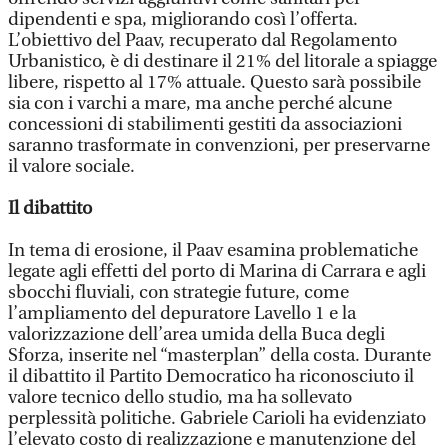
dipendenti e spa, migliorando così l’offerta.
L’obiettivo del Paav, recuperato dal Regolamento
Urbanistico, è di destinare il 21% del litorale a spiagge
libere, rispetto al 17% attuale. Questo sarà possibile
sia con i varchi a mare, ma anche perché alcune
concessioni di stabilimenti gestiti da associazioni
saranno trasformate in convenzioni, per preservarne
il valore sociale.
Il dibattito
In tema di erosione, il Paav esamina problematiche
legate agli effetti del porto di Marina di Carrara e agli
sbocchi fluviali, con strategie future, come
l’ampliamento del depuratore Lavello 1 e la
valorizzazione dell’area umida della Buca degli
Sforza, inserite nel “masterplan” della costa. Durante
il dibattito il Partito Democratico ha riconosciuto il
valore tecnico dello studio, ma ha sollevato
perplessità politiche. Gabriele Carioli ha evidenziato
l’elevato costo di realizzazione e manutenzione del