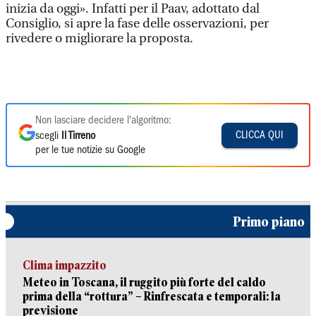
inizia da oggi». Infatti per il Paav, adottato dal
Consiglio, si apre la fase delle osservazioni, per
rivedere o migliorare la proposta.
Non lasciare decidere l'algoritmo:
CLICCA QUI
scegli
Il Tirreno
per le tue notizie su Google
Primo piano
Clima impazzito
Meteo in Toscana, il ruggito più forte del caldo
prima della “rottura” – Rinfrescata e temporali: la
previsione