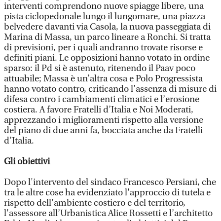
interventi comprendono nuove spiagge libere, una
pista ciclopedonale lungo il lungomare, una piazza
belvedere davanti via Casola, la nuova passeggiata di
Marina di Massa, un parco lineare a Ronchi. Si tratta
di previsioni, per i quali andranno trovate risorse e
definiti piani. Le opposizioni hanno votato in ordine
sparso: il Pd si è astenuto, ritenendo il Paav poco
attuabile; Massa è un’altra cosa e Polo Progressista
hanno votato contro, criticando l’assenza di misure di
difesa contro i cambiamenti climatici e l’erosione
costiera. A favore Fratelli d’Italia e Noi Moderati,
apprezzando i miglioramenti rispetto alla versione
del piano di due anni fa, bocciata anche da Fratelli
d’Italia.
Gli obiettivi
Dopo l'intervento del sindaco Francesco Persiani, che
tra le altre cose ha evidenziato l'approccio di tutela e
rispetto dell'ambiente costiero e del territorio,
l'assessore all’Urbanistica Alice Rossetti e l’architetto