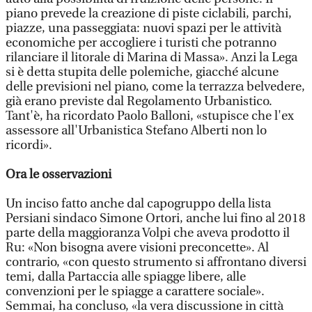
piano prevede la creazione di piste ciclabili, parchi,
piazze, una passeggiata: nuovi spazi per le attività
economiche per accogliere i turisti che potranno
rilanciare il litorale di Marina di Massa». Anzi la Lega
si è detta stupita delle polemiche, giacché alcune
delle previsioni nel piano, come la terrazza belvedere,
già erano previste dal Regolamento Urbanistico.
Tant'è, ha ricordato Paolo Balloni, «stupisce che l'ex
assessore all'Urbanistica Stefano Alberti non lo
ricordi».
Ora le osservazioni
Un inciso fatto anche dal capogruppo della lista
Persiani sindaco Simone Ortori, anche lui fino al 2018
parte della maggioranza Volpi che aveva prodotto il
Ru: «Non bisogna avere visioni preconcette». Al
contrario, «con questo strumento si affrontano diversi
temi, dalla Partaccia alle spiagge libere, alle
convenzioni per le spiagge a carattere sociale».
Semmai, ha concluso, «la vera discussione in città