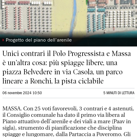
◗
Progetto del piano dell’arenile
Unici contrari il Polo Progressista e Massa
è un’altra cosa: più spiagge libere, una
piazza Belvedere in via Casola, un parco
lineare a Ronchi, la pista ciclabile
06 novembre 2024 10:50
5 MINUTI DI LETTURA
MASSA. Con 25 voti favorevoli, 3 contrari e 4 astenuti,
il Consiglio comunale ha dato il primo via libera al
Piano attuativo dell’arenile e dei viali a mare (Paav in
sigla), strumento di pianificazione che disciplina
spiagge e lungomare, dalla Partaccia a Poveromo. Gli