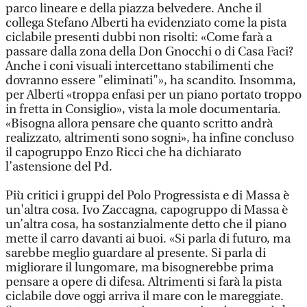
parco lineare e della piazza belvedere. Anche il
collega Stefano Alberti ha evidenziato come la pista
ciclabile presenti dubbi non risolti: «Come farà a
passare dalla zona della Don Gnocchi o di Casa Faci?
Anche i coni visuali intercettano stabilimenti che
dovranno essere "eliminati"», ha scandito. Insomma,
per Alberti «troppa enfasi per un piano portato troppo
in fretta in Consiglio», vista la mole documentaria.
«Bisogna allora pensare che quanto scritto andrà
realizzato, altrimenti sono sogni», ha infine concluso
il capogruppo Enzo Ricci che ha dichiarato
l’astensione del Pd.
Più critici i gruppi del Polo Progressista e di Massa è
un'altra cosa. Ivo Zaccagna, capogruppo di Massa è
un’altra cosa, ha sostanzialmente detto che il piano
mette il carro davanti ai buoi. «Si parla di futuro, ma
sarebbe meglio guardare al presente. Si parla di
migliorare il lungomare, ma bisognerebbe prima
pensare a opere di difesa. Altrimenti si farà la pista
ciclabile dove oggi arriva il mare con le mareggiate.