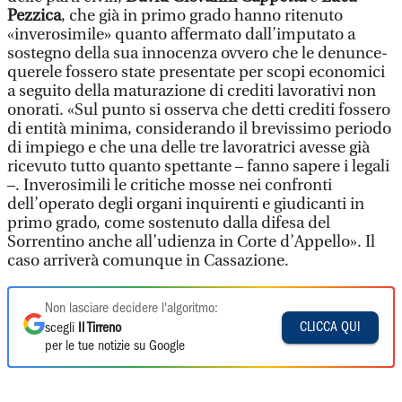
Pezzica
, che già in primo grado hanno ritenuto
«inverosimile» quanto affermato dall’imputato a
sostegno della sua innocenza ovvero che le denunce-
querele fossero state presentate per scopi economici
a seguito della maturazione di crediti lavorativi non
onorati. «Sul punto si osserva che detti crediti fossero
di entità minima, considerando il brevissimo periodo
di impiego e che una delle tre lavoratrici avesse già
ricevuto tutto quanto spettante – fanno sapere i legali
–. Inverosimili le critiche mosse nei confronti
dell’operato degli organi inquirenti e giudicanti in
primo grado, come sostenuto dalla difesa del
Sorrentino anche all’udienza in Corte d’Appello». Il
caso arriverà comunque in Cassazione.
Non lasciare decidere l'algoritmo:
CLICCA QUI
scegli
Il Tirreno
per le tue notizie su Google