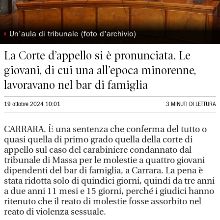
◗
Un'aula di tribunale (foto d'archivio)
La Corte d’appello si è pronunciata. Le
giovani, di cui una all’epoca minorenne,
lavoravano nel bar di famiglia
19 ottobre 2024 10:01
3 MINUTI DI LETTURA
CARRARA. È una sentenza che conferma del tutto o
quasi quella di primo grado quella della corte di
appello sul caso del carabiniere condannato dal
tribunale di Massa per le molestie a quattro giovani
dipendenti del bar di famiglia, a Carrara. La pena è
stata ridotta solo di quindici giorni, quindi da tre anni
a due anni 11 mesi e 15 giorni, perché i giudici hanno
ritenuto che il reato di molestie fosse assorbito nel
reato di violenza sessuale.