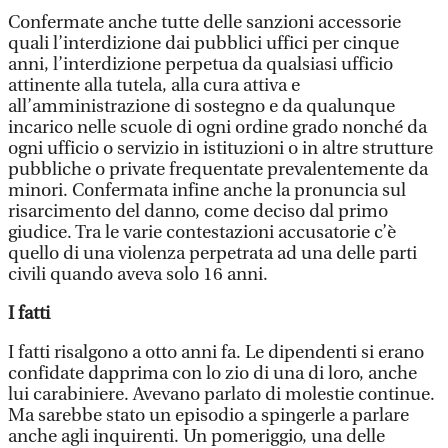
Confermate anche tutte delle sanzioni accessorie
quali l’interdizione dai pubblici uffici per cinque
anni, l’interdizione perpetua da qualsiasi ufficio
attinente alla tutela, alla cura attiva e
all’amministrazione di sostegno e da qualunque
incarico nelle scuole di ogni ordine grado nonché da
ogni ufficio o servizio in istituzioni o in altre strutture
pubbliche o private frequentate prevalentemente da
minori. Confermata infine anche la pronuncia sul
risarcimento del danno, come deciso dal primo
giudice. Tra le varie contestazioni accusatorie c’è
quello di una violenza perpetrata ad una delle parti
civili quando aveva solo 16 anni.
I fatti
I fatti risalgono a otto anni fa. Le dipendenti si erano
confidate dapprima con lo zio di una di loro, anche
lui carabiniere. Avevano parlato di molestie continue.
Ma sarebbe stato un episodio a spingerle a parlare
anche agli inquirenti. Un pomeriggio, una delle