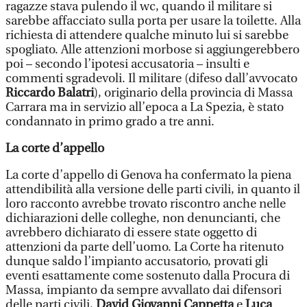
ragazze stava pulendo il wc, quando il militare si
sarebbe affacciato sulla porta per usare la toilette. Alla
richiesta di attendere qualche minuto lui si sarebbe
spogliato. Alle attenzioni morbose si aggiungerebbero
poi – secondo l’ipotesi accusatoria – insulti e
commenti sgradevoli. Il militare (difeso dall’avvocato
Riccardo Balatri
), originario della provincia di Massa
Carrara ma in servizio all’epoca a La Spezia, è stato
condannato in primo grado a tre anni.
La corte d’appello
La corte d’appello di Genova ha confermato la piena
attendibilità alla versione delle parti civili, in quanto il
loro racconto avrebbe trovato riscontro anche nelle
dichiarazioni delle colleghe, non denuncianti, che
avrebbero dichiarato di essere state oggetto di
attenzioni da parte dell’uomo. La Corte ha ritenuto
dunque saldo l’impianto accusatorio, provati gli
eventi esattamente come sostenuto dalla Procura di
Massa, impianto da sempre avvallato dai difensori
delle parti civili,
David Giovanni Cappetta
e
Luca