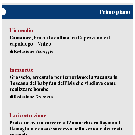
Primo piano
L'incendio
Camaiore, brucia la collina tra Capezzano e il
capoluogo – Video
di Redazione Viareggio
In manette
Grosseto, arrestato per terrorismo: la vacanza in
Toscana del baby fan dell’Isis che studiava come
realizzare bombe
di Redazione Grosseto
La ricostruzione
Prato, ucciso in carcere a 32 anni: chi era Raymond
Ikanagbon e cosa è successo nella sezione dei reati
sessuali