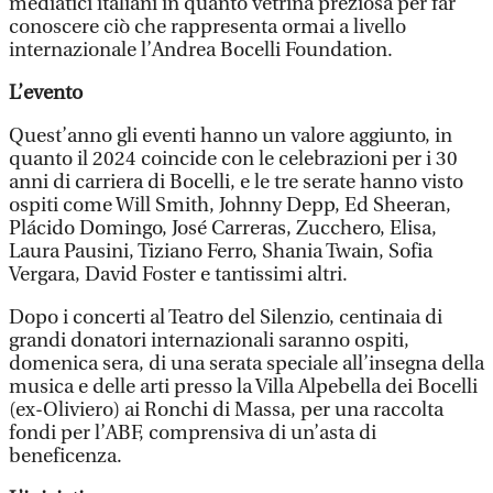
mediatici italiani in quanto vetrina preziosa per far
conoscere ciò che rappresenta ormai a livello
internazionale l’Andrea Bocelli Foundation.
L’evento
Quest’anno gli eventi hanno un valore aggiunto, in
quanto il 2024 coincide con le celebrazioni per i 30
anni di carriera di Bocelli, e le tre serate hanno visto
ospiti come Will Smith, Johnny Depp, Ed Sheeran,
Plácido Domingo, José Carreras, Zucchero, Elisa,
Laura Pausini, Tiziano Ferro, Shania Twain, Sofia
Vergara, David Foster e tantissimi altri.
Dopo i concerti al Teatro del Silenzio, centinaia di
grandi donatori internazionali saranno ospiti,
domenica sera, di una serata speciale all’insegna della
musica e delle arti presso la Villa Alpebella dei Bocelli
(ex-Oliviero) ai Ronchi di Massa, per una raccolta
fondi per l’ABF, comprensiva di un’asta di
beneficenza.