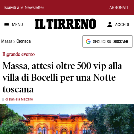
Il
Iscriviti alle Newsletter
ABBONATI
Tirreno
MENU
ACCEDI
Massa
Cronaca
SEGUICI SU
DISCOVER
Il grande evento
Massa, attesi oltre 500 vip alla
villa di Bocelli per una Notte
toscana
di Daniela Marzano