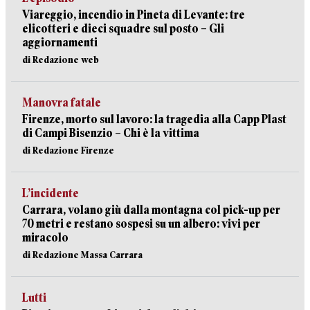
Viareggio, incendio in Pineta di Levante: tre
elicotteri e dieci squadre sul posto – Gli
aggiornamenti
di Redazione web
Manovra fatale
Firenze, morto sul lavoro: la tragedia alla Capp Plast
di Campi Bisenzio – Chi è la vittima
di Redazione Firenze
L’incidente
Carrara, volano giù dalla montagna col pick-up per
70 metri e restano sospesi su un albero: vivi per
miracolo
di Redazione Massa Carrara
Lutti