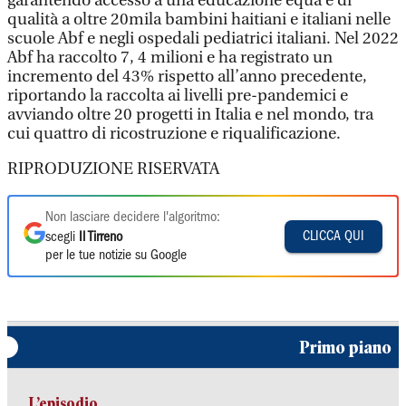
garantendo accesso a una educazione equa e di
qualità a oltre 20mila bambini haitiani e italiani nelle
scuole Abf e negli ospedali pediatrici italiani. Nel 2022
Abf ha raccolto 7, 4 milioni e ha registrato un
incremento del 43% rispetto all’anno precedente,
riportando la raccolta ai livelli pre-pandemici e
avviando oltre 20 progetti in Italia e nel mondo, tra
cui quattro di ricostruzione e riqualificazione.
RIPRODUZIONE RISERVATA
Non lasciare decidere l'algoritmo:
CLICCA QUI
scegli
Il Tirreno
per le tue notizie su Google
Primo piano
L’episodio