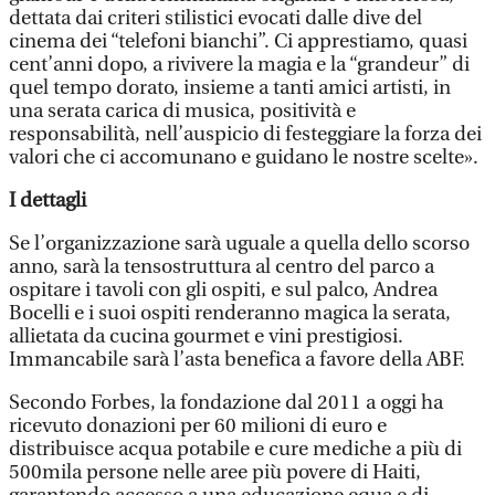
dettata dai criteri stilistici evocati dalle dive del
cinema dei “telefoni bianchi”. Ci apprestiamo, quasi
cent’anni dopo, a rivivere la magia e la “grandeur” di
quel tempo dorato, insieme a tanti amici artisti, in
una serata carica di musica, positività e
responsabilità, nell’auspicio di festeggiare la forza dei
valori che ci accomunano e guidano le nostre scelte».
I dettagli
Se l’organizzazione sarà uguale a quella dello scorso
anno, sarà la tensostruttura al centro del parco a
ospitare i tavoli con gli ospiti, e sul palco, Andrea
Bocelli e i suoi ospiti renderanno magica la serata,
allietata da cucina gourmet e vini prestigiosi.
Immancabile sarà l’asta benefica a favore della ABF.
Secondo Forbes, la fondazione dal 2011 a oggi ha
ricevuto donazioni per 60 milioni di euro e
distribuisce acqua potabile e cure mediche a più di
500mila persone nelle aree più povere di Haiti,