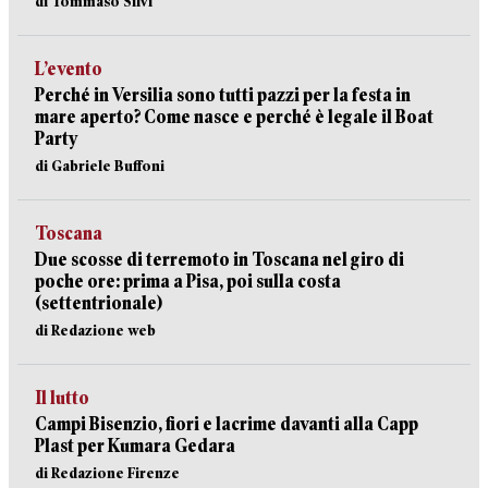
di Tommaso Silvi
L’evento
Perché in Versilia sono tutti pazzi per la festa in
mare aperto? Come nasce e perché è legale il Boat
Party
di Gabriele Buffoni
Toscana
Due scosse di terremoto in Toscana nel giro di
poche ore: prima a Pisa, poi sulla costa
(settentrionale)
di Redazione web
Il lutto
Campi Bisenzio, fiori e lacrime davanti alla Capp
Plast per Kumara Gedara
di Redazione Firenze