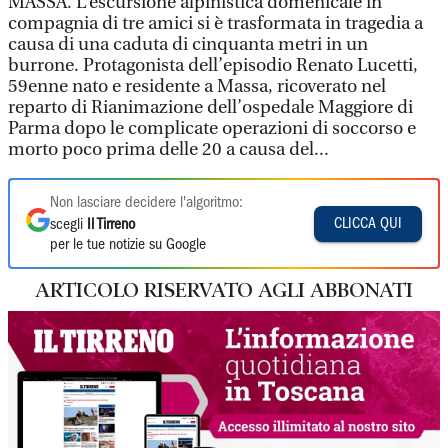
MASSA.
L’escursione alpinistica domenicale in
compagnia di tre amici si è trasformata in tragedia a
causa di una caduta di cinquanta metri in un
burrone. Protagonista dell’episodio Renato Lucetti,
59enne nato e residente a Massa, ricoverato nel
reparto di Rianimazione dell’ospedale Maggiore di
Parma dopo le complicate operazioni di soccorso e
morto poco prima delle 20 a causa del...
Non lasciare decidere l'algoritmo:
CLICCA QUI
scegli
Il Tirreno
per le tue notizie su Google
ARTICOLO RISERVATO AGLI ABBONATI