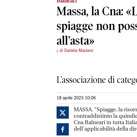
Balneari
Massa, la Cna: «
spiagge non pos
all’asta»
di Daniela Marzano
L’associazione di categ
18 aprile 2023 10:06
MASSA. “Spiagge, la risors
contraddistinto la quindi
Cna Balneari in tutta Ital
dell’applicabilità della di