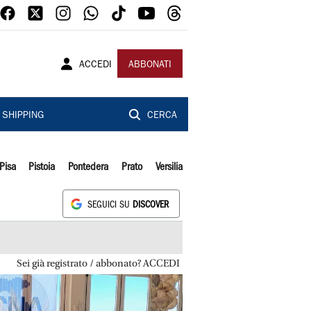
ACCEDI
ABBONATI
SHIPPING
CERCA
Pisa
Pistoia
Pontedera
Prato
Versilia
SEGUICI SU
DISCOVER
Sei già registrato / abbonato? ACCEDI