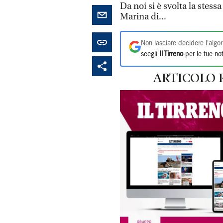
Da noi si è svolta la stes
Marina di...
Non lasciare decidere l'algor
scegli
Il Tirreno
per le tue not
ARTICOLO 