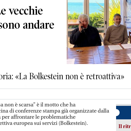
Le vecchie
sono andare
oria: «La Bolkestein non è retroattiva»
a non è scarsa” è il motto che ha
cina di conferenze stampa già organizzate dalla
ia per affrontare le problematiche
rettiva europea sui servizi (Bolkestein).
Il rit