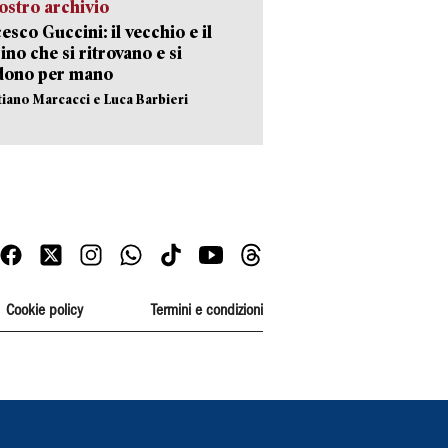
ostro archivio
esco Guccini: il vecchio e il
no che si ritrovano e si
dono per mano
stiano Marcacci e Luca Barbieri
Cookie policy
Termini e condizioni