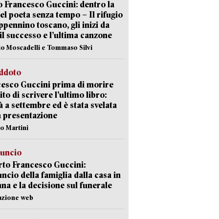
 Francesco Guccini: dentro la
del poeta senza tempo – Il rifugio
appennino toscano, gli inizi da
 il successo e l’ultima canzone
io Moscadelli e Tommaso Silvi
eddoto
esco Guccini prima di morire
ito di scrivere l’ultimo libro:
à a settembre ed è stata svelata
a presentazione
lo Martini
nuncio
to Francesco Guccini:
uncio della famiglia dalla casa in
na e la decisione sul funerale
azione web