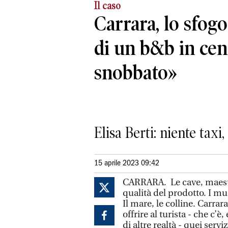
Il caso
Carrara, lo sfogo
di un b&b in ce
snobbato»
Elisa Berti: niente taxi
15 aprile 2023 09:42
CARRARA. Le cave, maesto
qualità del prodotto. I muse
Il mare, le colline. Carrar
offrire al turista - che c
di altre realtà - quei serv