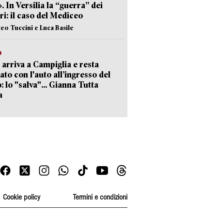
». In Versilia la “guerra” dei
i: il caso del Mediceo
teo Tuccini e Luca Basile
o
 arriva a Campiglia e resta
ato con l'auto all’ingresso del
: lo "salva"... Gianna Tutta
a
Cookie policy
Termini e condizioni