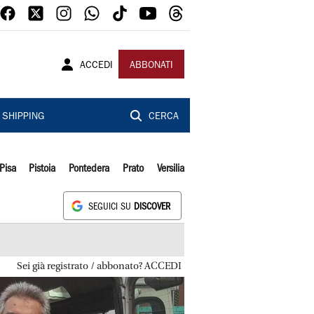
ACCEDI
ABBONATI
SHIPPING
CERCA
Pisa
Pistoia
Pontedera
Prato
Versilia
SEGUICI SU
DISCOVER
Sei già registrato / abbonato? ACCEDI