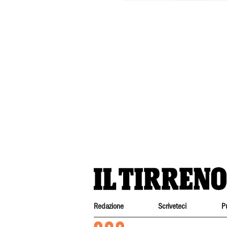
Redazione
Scriveteci
P