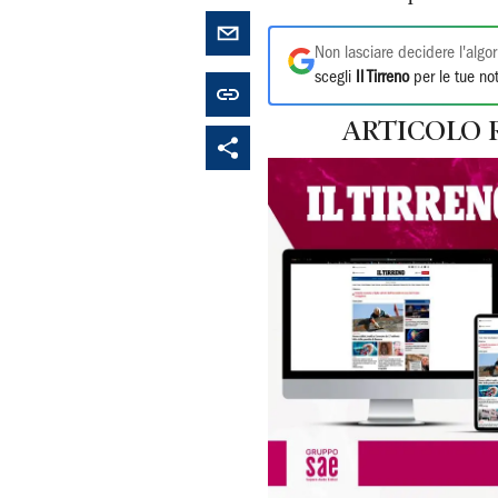
Non lasciare decidere l'algor
scegli
Il Tirreno
per le tue not
ARTICOLO 