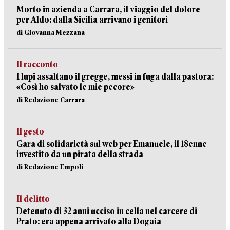
Morto in azienda a Carrara, il viaggio del dolore
per Aldo: dalla Sicilia arrivano i genitori
di Giovanna Mezzana
Il racconto
I lupi assaltano il gregge, messi in fuga dalla pastora:
«Così ho salvato le mie pecore»
di Redazione Carrara
Il gesto
Gara di solidarietà sul web per Emanuele, il 18enne
investito da un pirata della strada
di Redazione Empoli
Il delitto
Detenuto di 32 anni ucciso in cella nel carcere di
Prato: era appena arrivato alla Dogaia