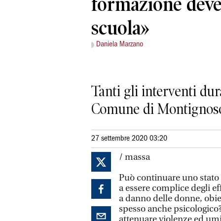
formazione deve
scuola»
Daniela Marzano
Tanti gli interventi du
Comune di Montignoso T
27 settembre 2020 03:20
/ massa
Può continuare uno stato d
a essere complice degli ef
a danno delle donne, obiet
spesso anche psicologico? 
attenuare violenze ed umi