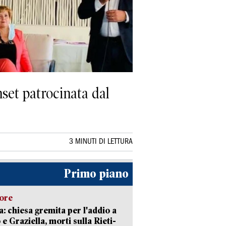
nset patrocinata dal
3 MINUTI DI LETTURA
Primo piano
lore
: chiesa gremita per l'addio a
 e Graziella, morti sulla Rieti-