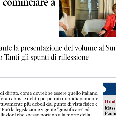
 cominciare a
rante la presentazione del volume al Su
anti gli spunti di riflessione
i diritto, come dovrebbe essere quello italiano,
ferati abusi e delitti perpetrati quotidianamente
Il do
tivamente più deboli dal punto di vista fisico e
Massa
Può la legislazione vigente “giustificare” ed
Paolo
liazioni che spesso portano alla morte della