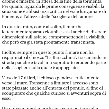
cabine e finestre, in attesa della fine della tormenta.
Per quanto riguarda le prime conseguenze visibili, la
situazione è abbastanza critica nel viale lungomare di
Ponente, all’altezza delle "scogliera dell’amore".
In questo tratto, come al solito, il mare ha
letteralmente sparato ciottoli e sassi anche di discrete
dimensioni sull’asfalto, compromettendo la viabilità,
che però era già stata prontamente transennata.
Inoltre, sempre in questo punto il mare non ha
risparmiato il chiosco “La Baracchina”, trascinando in
strada panche e tavoli ma soprattutto erodendo parte
della scogliera sulla quale è appoggiato.
Verso le 17 di ieri, il chiosco pendeva criticamente
verso il mare. Transenne a limitare l’accesso sono
state piazzate anche all’entrata del pontile, al fine di
scongiurare che qualche curioso si avventuri sopra di
esso.
Un po’ ovunque il mare ha iniziato a portare sulle