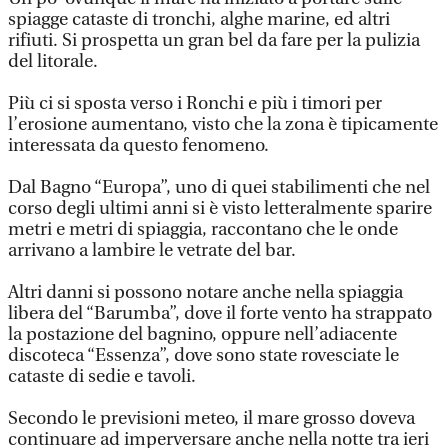
spiagge cataste di tronchi, alghe marine, ed altri
rifiuti. Si prospetta un gran bel da fare per la pulizia
del litorale.
Più ci si sposta verso i Ronchi e più i timori per
l’erosione aumentano, visto che la zona è tipicamente
interessata da questo fenomeno.
Dal Bagno “Europa”, uno di quei stabilimenti che nel
corso degli ultimi anni si è visto letteralmente sparire
metri e metri di spiaggia, raccontano che le onde
arrivano a lambire le vetrate del bar.
Altri danni si possono notare anche nella spiaggia
libera del “Barumba”, dove il forte vento ha strappato
la postazione del bagnino, oppure nell’adiacente
discoteca “Essenza”, dove sono state rovesciate le
cataste di sedie e tavoli.
Secondo le previsioni meteo, il mare grosso doveva
continuare ad imperversare anche nella notte tra ieri