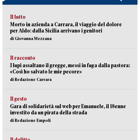
Il lutto
Morto in azienda a Carrara, il viaggio del dolore
per Aldo: dalla Sicilia arrivano i genitori
di Giovanna Mezzana
Il racconto
I lupi assaltano il gregge, messi in fuga dalla pastora:
«Così ho salvato le mie pecore»
di Redazione Carrara
Il gesto
Gara di solidarietà sul web per Emanuele, il 18enne
investito da un pirata della strada
di Redazione Empoli
Il delitto