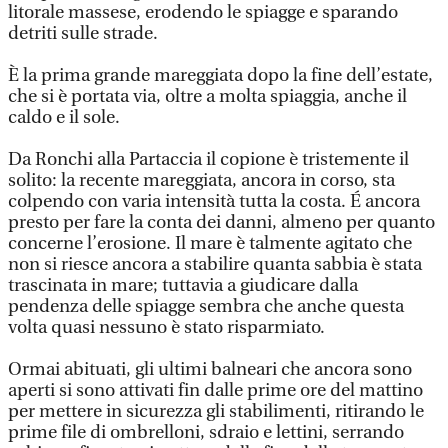
litorale massese, erodendo le spiagge e sparando
detriti sulle strade.
È la prima grande mareggiata dopo la fine dell’estate,
che si è portata via, oltre a molta spiaggia, anche il
caldo e il sole.
Da Ronchi alla Partaccia il copione è tristemente il
solito: la recente mareggiata, ancora in corso, sta
colpendo con varia intensità tutta la costa. É ancora
presto per fare la conta dei danni, almeno per quanto
concerne l’erosione. Il mare è talmente agitato che
non si riesce ancora a stabilire quanta sabbia è stata
trascinata in mare; tuttavia a giudicare dalla
pendenza delle spiagge sembra che anche questa
volta quasi nessuno è stato risparmiato.
Ormai abituati, gli ultimi balneari che ancora sono
aperti si sono attivati fin dalle prime ore del mattino
per mettere in sicurezza gli stabilimenti, ritirando le
prime file di ombrelloni, sdraio e lettini, serrando