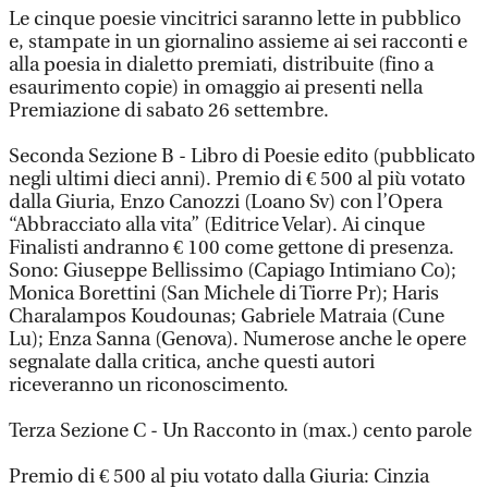
Le cinque poesie vincitrici saranno lette in pubblico
e, stampate in un giornalino assieme ai sei racconti e
alla poesia in dialetto premiati, distribuite (fino a
esaurimento copie) in omaggio ai presenti nella
Premiazione di sabato 26 settembre.
Seconda Sezione B - Libro di Poesie edito (pubblicato
negli ultimi dieci anni). Premio di € 500 al più votato
dalla Giuria, Enzo Canozzi (Loano Sv) con l’Opera
“Abbracciato alla vita” (Editrice Velar). Ai cinque
Finalisti andranno € 100 come gettone di presenza.
Sono: Giuseppe Bellissimo (Capiago Intimiano Co);
Monica Borettini (San Michele di Tiorre Pr); Haris
Charalampos Koudounas; Gabriele Matraia (Cune
Lu); Enza Sanna (Genova). Numerose anche le opere
segnalate dalla critica, anche questi autori
riceveranno un riconoscimento.
Terza Sezione C - Un Racconto in (max.) cento parole
Premio di € 500 al piu votato dalla Giuria: Cinzia