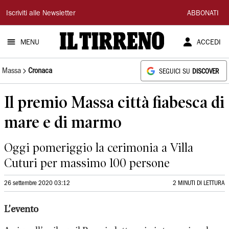
Il
Iscriviti alle Newsletter
ABBONATI
Tirreno
MENU
ACCEDI
Massa
Cronaca
SEGUICI SU
DISCOVER
Il premio Massa città fiabesca di
mare e di marmo
Oggi pomeriggio la cerimonia a Villa
Cuturi per massimo 100 persone
26 settembre 2020 03:12
2 MINUTI DI LETTURA
L’evento