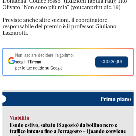
Donatella “Codice rosso” (Edizioni Tabula Fati); Tito
Olivato ”Non sono più mia” (youcanprint dic.19)
Previste anche altre sezioni, il coordinatore
responsabile del premio è il professor Giuliano
Lazzarotti.
Non lasciare decidere l'algoritmo:
CLICCA QUI
scegli
Il Tirreno
per le tue notizie su Google
Primo piano
Viabilità
Esodo estivo, sabato (8 agosto) da bollino nero e
traffico intenso fino a Ferragosto – Quando conviene