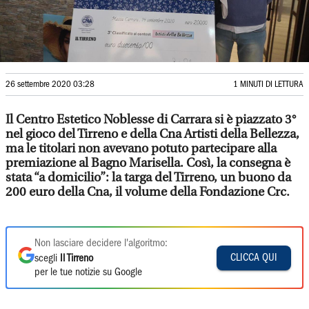
26 settembre 2020 03:28
1 MINUTI DI LETTURA
Il Centro Estetico Noblesse di Carrara si è piazzato 3°
nel gioco del Tirreno e della Cna Artisti della Bellezza,
ma le titolari non avevano potuto partecipare alla
premiazione al Bagno Marisella. Così, la consegna è
stata “a domicilio”: la targa del Tirreno, un buono da
200 euro della Cna, il volume della Fondazione Crc.
Non lasciare decidere l'algoritmo:
CLICCA QUI
scegli
Il Tirreno
per le tue notizie su Google