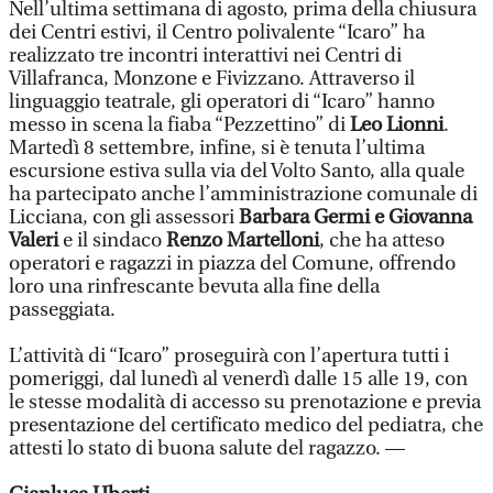
Nell’ultima settimana di agosto, prima della chiusura
dei Centri estivi, il Centro polivalente “Icaro” ha
realizzato tre incontri interattivi nei Centri di
Villafranca, Monzone e Fivizzano. Attraverso il
linguaggio teatrale, gli operatori di “Icaro” hanno
messo in scena la fiaba “Pezzettino” di
Leo Lionni
.
Martedì 8 settembre, infine, si è tenuta l’ultima
escursione estiva sulla via del Volto Santo, alla quale
ha partecipato anche l’amministrazione comunale di
Licciana, con gli assessori
Barbara Germi e Giovanna
Valeri
e il sindaco
Renzo Martelloni
, che ha atteso
operatori e ragazzi in piazza del Comune, offrendo
loro una rinfrescante bevuta alla fine della
passeggiata.
L’attività di “Icaro” proseguirà con l’apertura tutti i
pomeriggi, dal lunedì al venerdì dalle 15 alle 19, con
le stesse modalità di accesso su prenotazione e previa
presentazione del certificato medico del pediatra, che
attesti lo stato di buona salute del ragazzo. —