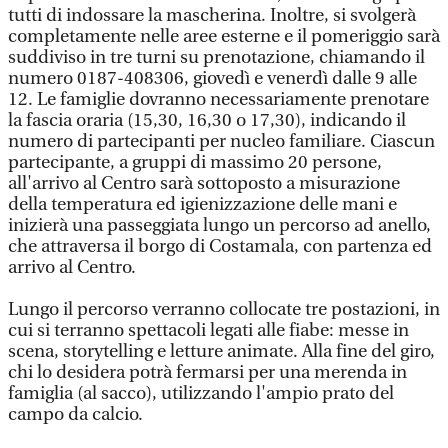
tutti di indossare la mascherina. Inoltre, si svolgerà
completamente nelle aree esterne e il pomeriggio sarà
suddiviso in tre turni su prenotazione, chiamando il
numero 0187-408306, giovedì e venerdì dalle 9 alle
12. Le famiglie dovranno necessariamente prenotare
la fascia oraria (15,30, 16,30 o 17,30), indicando il
numero di partecipanti per nucleo familiare. Ciascun
partecipante, a gruppi di massimo 20 persone,
all'arrivo al Centro sarà sottoposto a misurazione
della temperatura ed igienizzazione delle mani e
inizierà una passeggiata lungo un percorso ad anello,
che attraversa il borgo di Costamala, con partenza ed
arrivo al Centro.
Lungo il percorso verranno collocate tre postazioni, in
cui si terranno spettacoli legati alle fiabe: messe in
scena, storytelling e letture animate. Alla fine del giro,
chi lo desidera potrà fermarsi per una merenda in
famiglia (al sacco), utilizzando l'ampio prato del
campo da calcio.