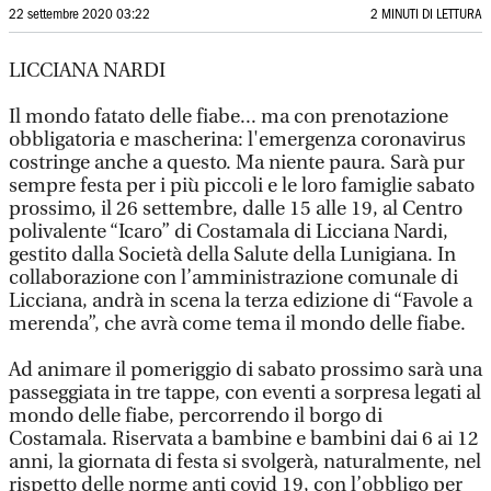
22 settembre 2020 03:22
2 MINUTI DI LETTURA
LICCIANA NARDI
Il mondo fatato delle fiabe... ma con prenotazione
obbligatoria e mascherina: l'emergenza coronavirus
costringe anche a questo. Ma niente paura. Sarà pur
sempre festa per i più piccoli e le loro famiglie sabato
prossimo, il 26 settembre, dalle 15 alle 19, al Centro
polivalente “Icaro” di Costamala di Licciana Nardi,
gestito dalla Società della Salute della Lunigiana. In
collaborazione con l’amministrazione comunale di
Licciana, andrà in scena la terza edizione di “Favole a
merenda”, che avrà come tema il mondo delle fiabe.
Ad animare il pomeriggio di sabato prossimo sarà una
passeggiata in tre tappe, con eventi a sorpresa legati al
mondo delle fiabe, percorrendo il borgo di
Costamala. Riservata a bambine e bambini dai 6 ai 12
anni, la giornata di festa si svolgerà, naturalmente, nel
rispetto delle norme anti covid 19, con l’obbligo per