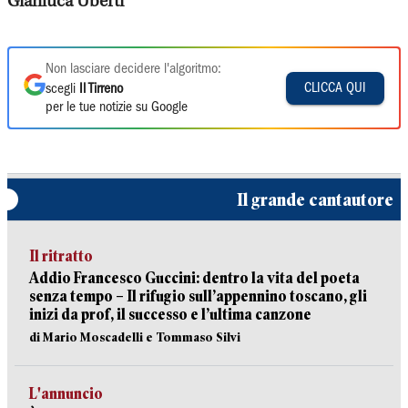
Gianluca Uberti
Non lasciare decidere l'algoritmo:
CLICCA QUI
scegli
Il Tirreno
per le tue notizie su Google
Il grande cantautore
Il ritratto
Addio Francesco Guccini: dentro la vita del poeta
senza tempo – Il rifugio sull’appennino toscano, gli
inizi da prof, il successo e l’ultima canzone
di Mario Moscadelli e Tommaso Silvi
L'annuncio