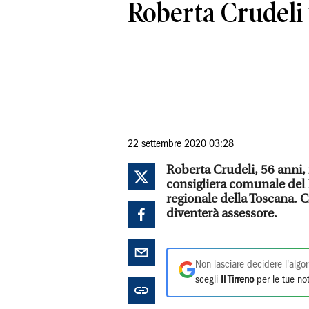
Roberta Crudeli
22 settembre 2020 03:28
Roberta Crudeli, 56 anni,
consigliera comunale del 
regionale della Toscana. C
diventerà assessore.
Non lasciare decidere l'algor
scegli
Il Tirreno
per le tue not