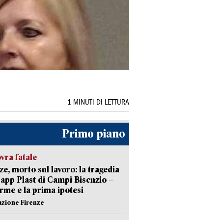
1 MINUTI DI LETTURA
Primo piano
ra fatale
ze, morto sul lavoro: la tragedia
Capp Plast di Campi Bisenzio –
arme e la prima ipotesi
azione Firenze