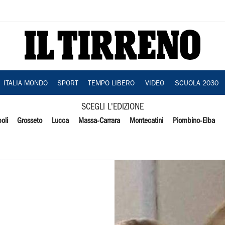
ITALIA MONDO
SPORT
TEMPO LIBERO
VIDEO
SCUOLA 2030
SCEGLI L'EDIZIONE
oli
Grosseto
Lucca
Massa-Carrara
Montecatini
Piombino-Elba