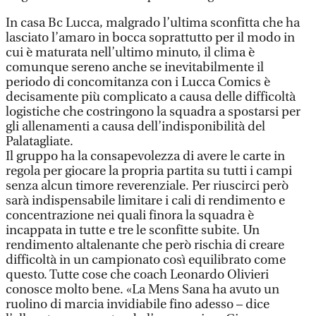
In casa Bc Lucca, malgrado l’ultima sconfitta che ha
lasciato l’amaro in bocca soprattutto per il modo in
cui è maturata nell’ultimo minuto, il clima è
comunque sereno anche se inevitabilmente il
periodo di concomitanza con i Lucca Comics è
decisamente più complicato a causa delle difficoltà
logistiche che costringono la squadra a spostarsi per
gli allenamenti a causa dell’indisponibilità del
Palatagliate.
Il gruppo ha la consapevolezza di avere le carte in
regola per giocare la propria partita su tutti i campi
senza alcun timore reverenziale. Per riuscirci però
sarà indispensabile limitare i cali di rendimento e
concentrazione nei quali finora la squadra è
incappata in tutte e tre le sconfitte subite. Un
rendimento altalenante che però rischia di creare
difficoltà in un campionato così equilibrato come
questo. Tutte cose che coach Leonardo Olivieri
conosce molto bene. «La Mens Sana ha avuto un
ruolino di marcia invidiabile fino adesso – dice