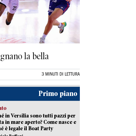
gnano la bella
3 MINUTI DI LETTURA
Primo piano
nto
é in Versilia sono tutti pazzi per
sta in mare aperto? Come nasce e
é è legale il Boat Party
riele Buffoni