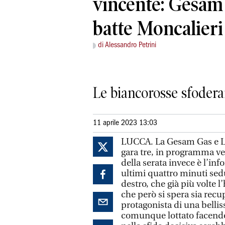
vincente: Gesam 
batte Moncalieri
di Alessandro Petrini
Le biancorosse sfodera
11 aprile 2023 13:03
LUCCA.
La Gesam Gas e Lu
gara tre, in programma ven
della serata invece è l’inf
ultimi quattro minuti sed
destro, che già più volte l
che però si spera sia recu
protagonista di una bellis
comunque lottato facendos