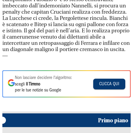
imbeccato dall’indemoniato Nannelli, si procura un
penalty che capitan Cruciani realizza con freddezza.
La Lucchese ci crede, la Pergolettese rincula. Bianchi
è scatenato e Bitep si lancia su ogni pallone con forza
e istinto. Il gol del pari è nell’aria. E lo realizza proprio
il camerunense venuto dai dilettanti abile a
intercettare un retropassaggio di Ferrara e infilare con
un diagonale maligno il portiere cremasco in uscita.
—
Non lasciare decidere l'algoritmo:
CLICCA QUI
scegli
Il Tirreno
per le tue notizie su Google
Primo piano