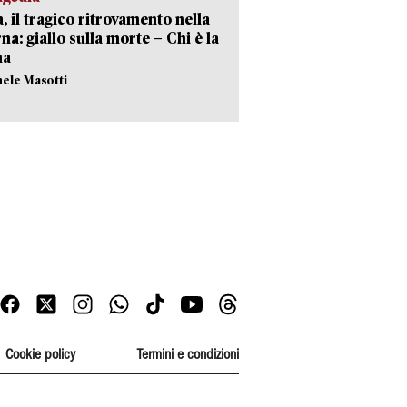
, il tragico ritrovamento nella
rna: giallo sulla morte – Chi è la
ma
hele Masotti
Cookie policy
Termini e condizioni