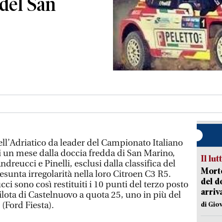
 del San
ell’Adriatico da leader del Campionato Italiano
 di un mese dalla doccia fredda di San Marino,
Il lut
Andreucci e Pinelli, esclusi dalla classifica del
Morto
esunta irregolarità nella loro Citroen C3 R5.
del d
cci sono così restituiti i 10 punti del terzo posto
arriv
 pilota di Castelnuovo a quota 25, uno in più del
(Ford Fiesta).
di Gio