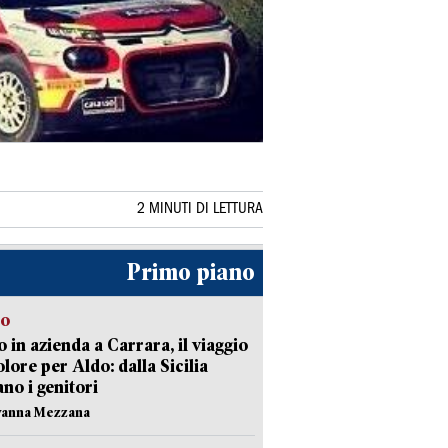
2 MINUTI DI LETTURA
Primo piano
to
 in azienda a Carrara, il viaggio
olore per Aldo: dalla Sicilia
ano i genitori
vanna Mezzana