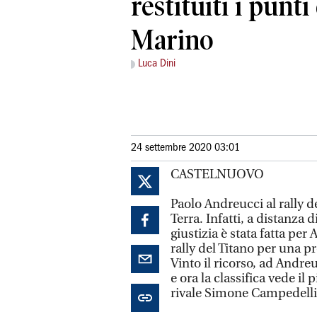
restituiti i punti
Marino
Luca Dini
24 settembre 2020 03:01
CASTELNUOVO
Paolo Andreucci al rally d
Terra. Infatti, a distanza
giustizia è stata fatta per 
rally del Titano per una pr
Vinto il ricorso, ad Andreu
e ora la classifica vede il
rivale Simone Campedelli 