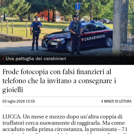
◗
Una pattuglia dei carabinieri
Frode fotocopia con falsi finanzieri al
telefono che la invitano a consegnare i
gioielli
03 luglio 2026 15:55
4 MINUTI DI LETTURA
LUCCA
.
Un mese e mezzo dopo un’altra coppia di
truffatori cerca nuovamente di raggirarla. Ma come
accaduto nella prima circostanza, la pensionata – 71