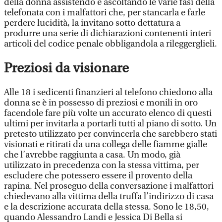
della donna assistendo e ascoltando le varie fasi della
telefonata con i malfattori che, per stancarla e farle
perdere lucidità, la invitano sotto dettatura a
produrre una serie di dichiarazioni contenenti interi
articoli del codice penale obbligandola a rileggerglieli.
Preziosi da visionare
Alle 18 i sedicenti finanzieri al telefono chiedono alla
donna se è in possesso di preziosi e monili in oro
facendole fare più volte un accurato elenco di questi
ultimi per invitarla a portarli tutti al piano di sotto. Un
pretesto utilizzato per convincerla che sarebbero stati
visionati e ritirati da una collega delle fiamme gialle
che l’avrebbe raggiunta a casa. Un modo, già
utilizzato in precedenza con la stessa vittima, per
escludere che potessero essere il provento della
rapina. Nel proseguo della conversazione i malfattori
chiedevano alla vittima della truffa l’indirizzo di casa
e la descrizione accurata della stessa. Sono le 18,50,
quando Alessandro Landi e Jessica Di Bella si