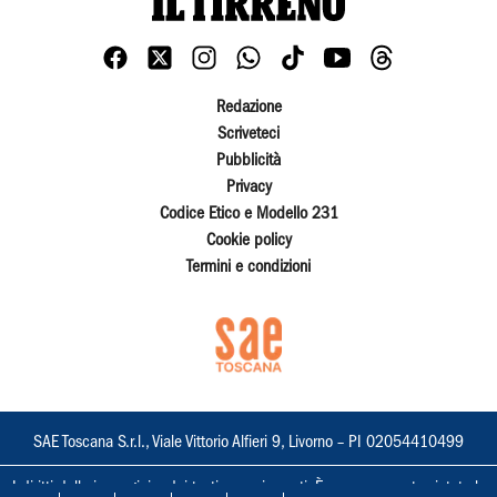
Redazione
Scriveteci
Pubblicità
Privacy
Codice Etico e Modello 231
Cookie policy
Termini e condizioni
SAE Toscana S.r.l., Viale Vittorio Alfieri 9, Livorno – PI 02054410499
I diritti delle immagini e dei testi sono riservati. È espressamente vietata la