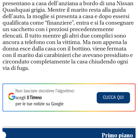
presentano a casa dell’anziana a bordo di una Nissan
Quashquai grigia. Mentre il marito resta alla guida
dell’auto, la moglie si presenta a casa e dopo essersi
qualificata come “finanziere”, entra e si fa consegnare
un sacchetto con i preziosi precedentemente
elencati. Il tutto mentre gli altri due complici sono
ancora a telefono con la vittima. Ma non appena la
donna esce dalla casa con il bottino, viene fermata
con il marito dai carabinieri che avevano presidiato e
circondato completamente la casa chiudendo ogni
via di fuga.
Non lasciare decidere l'algoritmo:
CLICCA QUI
scegli
Il Tirreno
per le tue notizie su Google
Primo piano