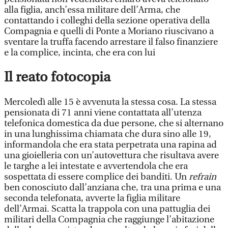
alla figlia, anch’essa militare dell’Arma, che
contattando i colleghi della sezione operativa della
Compagnia e quelli di Ponte a Moriano riuscivano a
sventare la truffa facendo arrestare il falso finanziere
e la complice, incinta, che era con lui
Il reato fotocopia
Mercoledì alle 15 è avvenuta la stessa cosa. La stessa
pensionata di 71 anni viene contattata all’utenza
telefonica domestica da due persone, che si alternano
in una lunghissima chiamata che dura sino alle 19,
informandola che era stata perpetrata una rapina ad
una gioielleria con un’autovettura che risultava avere
le targhe a lei intestate e avvertendola che era
sospettata di essere complice dei banditi. Un
refrain
ben conosciuto dall’anziana che, tra una prima e una
seconda telefonata, avverte la figlia militare
dell’Armai. Scatta la trappola con una pattuglia dei
militari della Compagnia che raggiunge l’abitazione